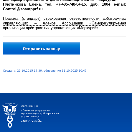
Плотникова Елена, тел. +7-495-748-04-15, доб. 1004 e-mail:
Control@soautpprf.ru
Правила (стандарт) страхования ответственности арбитражных
управляющих – членов Ассоциации «Саморегулируемая
организация арбитражных управляющих «Меркурий»
Создана: 29.10.2015 17:36, обновление 31.10.2025 10:47