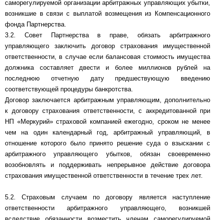
саморегулируемой организации арбитражных управляющих убытки,
возникшие в связи с выплатой возмещения из Компенсационного
фонда Партнерства.
3.2. Совет Партнерства в праве, обязать арбитражного
управляющего заключить договор страхования имущественной
ответственности, в случае если балансовая стоимость имущества
должника составляет двести и более миллионов рублей на
последнюю отчетную дату предшествующую введению
соответствующей процедуры банкротства.
Договор заключается арбитражным управляющим, дополнительно
к договору страхования ответственности, с аккредитованной при
НП «Меркурий» страховой компанией ежегодно, сроком не менее
чем на один календарный год, арбитражный управляющий, в
отношение которого было принято решение суда о взыскании с
арбитражного управляющего убытков, обязан своевременно
возобновлять и поддерживать непрерывное действие договора
страхования имущественной ответственности в течение трех лет.
5.2. Страховым случаем по договору является наступление
ответственности арбитражного управляющего, возникшей
вследствие обязанности возместить членам саморегулируемой