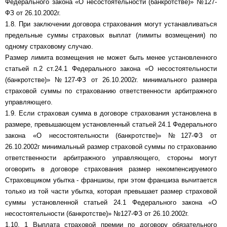
Федерального закона «О несостоятельности (банкротстве)» №127-
ФЗ от 26.10.2002г.
1.8. При заключении договора страхования могут устанавливаться
предельные суммы страховых выплат (лимиты возмещения) по
одному страховому случаю.
Размер лимита возмещения не может быть менее установленного
статьей п.2 ст.24.1 Федерального закона «О несостоятельности
(банкротстве)» №127-ФЗ от 26.10.2002г. минимального размера
страховой суммы по страхованию ответственности арбитражного
управляющего.
1.9. Если страховая сумма в договоре страхования установлена в
размере, превышающем установленный статьей 24.1 Федерального
закона «О несостоятельности (банкротстве)» №127-ФЗ от
26.10.2002г минимальный размер страховой суммы по страхованию
ответственности арбитражного управляющего, стороны могут
оговорить в договоре страхования размер некомпенсируемого
Страховщиком убытка - франшизы, при этом франшиза вычитается
только из той части убытка, которая превышает размер страховой
суммы установленной статьей 24.1 Федерального закона «О
несостоятельности (банкротстве)» №127-ФЗ от 26.10.2002г.
1.10. 1 Выплата страховой премии по договору обязательного