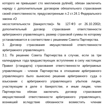
которого не превышает сто миллионов рублей), обязан заключить
наряду с дополнительным договором обязательного страхования
своей ответственности, предусмотренным п.2 ст.24.1 Федерального
закона «О
несостоятельности (банкротстве)» № 127-ФЗ от 26.10.2002г,
дополнительный договор страхования ответственности
арбитражного управляющего, размер страховой суммы по которому
устанавливается в соответствии с решением Совета Партнерства.
3. Договор страхования имущественной ответственности
арбитражного управляющего.
3.1. По решению Совета Партнерства в случае, если за три
календарных года предшествующих вступлению в силу настоящих
Правил (стандарта) страхования ответственности арбитражных
управляющих - членов Партнерства в отношении арбитражного
управляющего было вынесено решение арбитражного суда о
взыскании с арбитражного управляющего убытков лицам,
участвующим в деле о банкротстве, и иным лицам, член
Партнерства обязан заключить договор страхования
имущественной ответственности арбитражного управляющего,
возникшей вследствие обязанности возместить членам