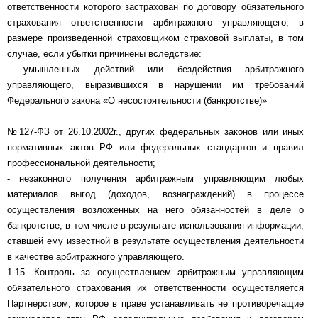
ответственности которого застрахован по договору обязательного
страхования ответственности арбитражного управляющего, в
размере произведенной страховщиком страховой выплаты, в том
случае, если убытки причинены вследствие:
- умышленных действий или бездействия арбитражного
управляющего, выразившихся в нарушении им требований
Федерального закона «О несостоятельности (банкротстве)»
№127-ФЗ от 26.10.2002г., других федеральных законов или иных
нормативных актов РФ или федеральных стандартов и правил
профессиональной деятельности;
- незаконного получения арбитражным управляющим любых
материалов выгод (доходов, вознаграждений) в процессе
осуществления возложенных на него обязанностей в деле о
банкротстве, в том числе в результате использования информации,
ставшей ему известной в результате осуществления деятельности
в качестве арбитражного управляющего.
1.15. Контроль за осуществлением арбитражным управляющим
обязательного страхования их ответственности осуществляется
Партнерством, которое в праве устанавливать не противоречащие