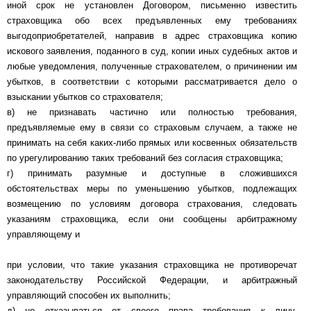
иной срок не установлен Договором, письменно известить
страховщика обо всех предъявленных ему требованиях
выгодоприобретателей, направив в адрес страховщика копию
искового заявления, поданного в суд, копии иных судебных актов и
любые уведомления, полученные страхователем, о причинении им
убытков, в соответствии с которыми рассматривается дело о
взыскании убытков со страхователя;
в) не признавать частично или полностью требования,
предъявляемые ему в связи со страховым случаем, а также не
принимать на себя каких-либо прямых или косвенных обязательств
по урегулированию таких требований без согласия страховщика;
г) принимать разумные и доступные в сложившихся
обстоятельствах меры по уменьшению убытков, подлежащих
возмещению по условиям договора страхования, следовать
указаниям страховщика, если они сообщены арбитражному
управляющему и
при условии, что такие указания страховщика не противоречат
законодательству Российской Федерации, и арбитражный
управляющий способен их выполнить;
д) не отказываться от своего права требования к лицу,