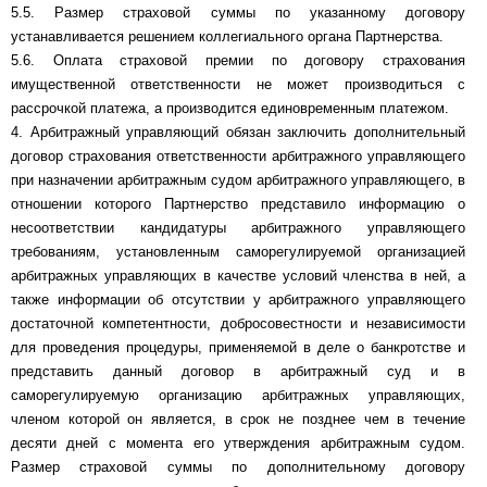
5.5. Размер страховой суммы по указанному договору
устанавливается решением коллегиального органа Партнерства.
5.6. Оплата страховой премии по договору страхования
имущественной ответственности не может производиться с
рассрочкой платежа, а производится единовременным платежом.
4. Арбитражный управляющий обязан заключить дополнительный
договор страхования ответственности арбитражного управляющего
при назначении арбитражным судом арбитражного управляющего, в
отношении которого Партнерство представило информацию о
несоответствии кандидатуры арбитражного управляющего
требованиям, установленным саморегулируемой организацией
арбитражных управляющих в качестве условий членства в ней, а
также информации об отсутствии у арбитражного управляющего
достаточной компетентности, добросовестности и независимости
для проведения процедуры, применяемой в деле о банкротстве и
представить данный договор в арбитражный суд и в
саморегулируемую организацию арбитражных управляющих,
членом которой он является, в срок не позднее чем в течение
десяти дней с момента его утверждения арбитражным судом.
Размер страховой суммы по дополнительному договору