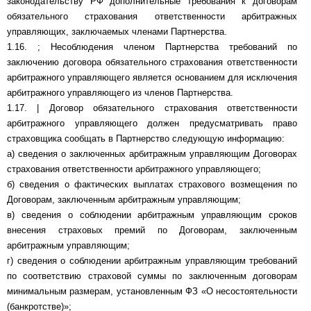
законодательству РФ дополнительные требования к договорам
обязательного страхования ответственности арбитражных
управляющих, заключаемых членами Партнерства.
1.16. ; Несоблюдения членом Партнерства требований по
заключению договора обязательного страхования ответственности
арбитражного управляющего является основанием для исключения
арбитражного управляющего из членов Партнерства.
1.17. | Договор обязательного страхования ответственности
арбитражного управляющего должен предусматривать право
страховщика сообщать в Партнерство следующую информацию:
а) сведения о заключенных арбитражным управляющим Договорах
страхования ответственности арбитражного управляющего;
б) сведения о фактических выплатах страхового возмещения по
Договорам, заключенным арбитражным управляющим;
в) сведения о соблюдении арбитражным управляющим сроков
внесения страховых премий по Договорам, заключенным
арбитражным управляющим;
г) сведения о соблюдении арбитражным управляющим требований
по соответствию страховой суммы по заключенным договорам
минимальным размерам, установленным ФЗ «О несостоятельности
(банкротстве)»;