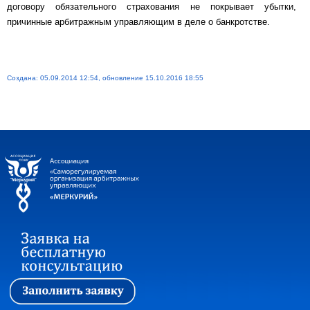
договору обязательного страхования не покрывает убытки,
причинные арбитражным управляющим в деле о банкротстве.
Создана: 05.09.2014 12:54, обновление 15.10.2016 18:55