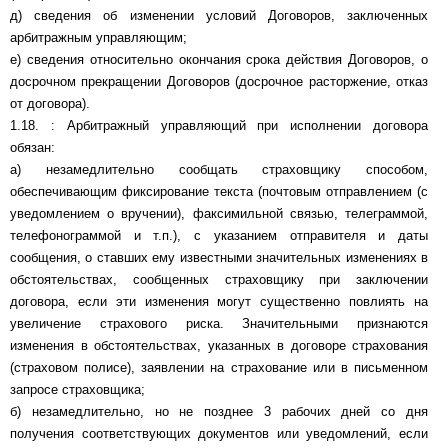
д) сведения об изменении условий Договоров, заключенных
арбитражным управляющим;
е) сведения относительно окончания срока действия Договоров, о
досрочном прекращении Договоров (досрочное расторжение, отказ
от договора).
1.18. : Арбитражный управляющий при исполнении договора
обязан:
а) незамедлительно сообщать страховщику способом,
обеспечивающим фиксирование текста (почтовым отправлением (с
уведомлением о вручении), факсимильной связью, телеграммой,
телефонограммой и т.п.), с указанием отправителя и даты
сообщения, о ставших ему известными значительных изменениях в
обстоятельствах, сообщенных страховщику при заключении
договора, если эти изменения могут существенно повлиять на
увеличение страхового риска. Значительными признаются
изменения в обстоятельствах, указанных в договоре страхования
(страховом полисе), заявлении на страхование или в письменном
запросе страховщика;
б) незамедлительно, но не позднее 3 рабочих дней со дня
получения соответствующих документов или уведомлений, если