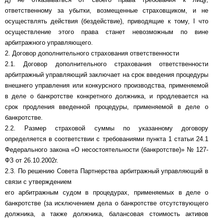
ответственному за убытки, возмещенные страховщиком, и не
осуществлять действия (бездействие), приводящие к тому, I что
осуществление этого права станет невозможным по вине
арбитражного управляющего.
2. Договор дополнительного страхования ответственности
2.1. Договор дополнительного страхования ответственности
арбитражный управляющий заключает на срок введения процедуры
внешнего управления или конкурсного производства, применяемой
в деле о банкротстве конкретного должника, и продлевается на
срок продления введенной процедуры, применяемой в деле о
банкротстве.
2.2. Размер страховой суммы по указанному договору
определяется в соответствии с требованиями пункта 1 статьи 24.1
Федерального закона «О несостоятельности (банкротстве)» № 127-
ФЗ от 26.10.2002г.
2.3. По решению Совета Партнерства арбитражный управляющий в
связи с утверждением
его арбитражным судом в процедурах, применяемых в деле о
банкротстве (за исключением дела о банкротстве отсутствующего
должника, а также должника, балансовая стоимость активов