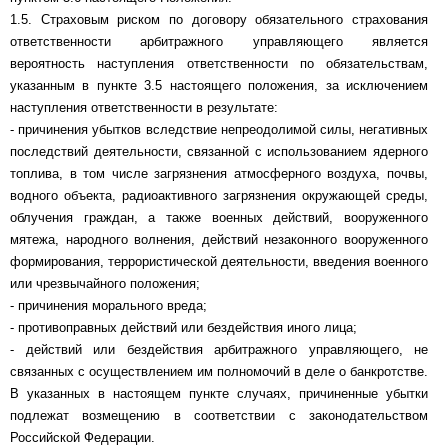
1.5. Страховым риском по договору обязательного страхования
ответственности арбитражного управляющего является
вероятность наступления ответственности по обязательствам,
указанным в пункте 3.5 настоящего положения, за исключением
наступления ответственности в результате:
- причинения убытков вследствие непреодолимой силы, негативных
последствий деятельности, связанной с использованием ядерного
топлива, в том числе загрязнения атмосферного воздуха, почвы,
водного объекта, радиоактивного загрязнения окружающей среды,
облучения граждан, а также военных действий, вооруженного
мятежа, народного волнения, действий незаконного вооруженного
формирования, террористической деятельности, введения военного
или чрезвычайного положения;
- причинения морального вреда;
- противоправных действий или бездействия иного лица;
- действий или бездействия арбитражного управляющего, не
связанных с осуществлением им полномочий в деле о банкротстве.
В указанных в настоящем пункте случаях, причиненные убытки
подлежат возмещению в соответствии с законодательством
Российской Федерации.