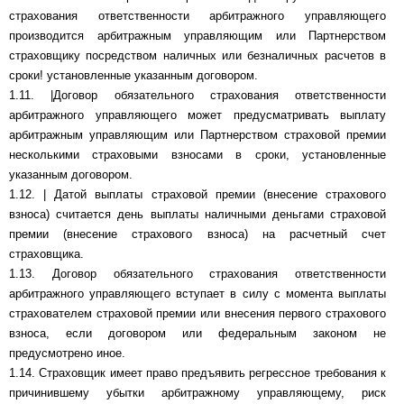
страхования ответственности арбитражного управляющего
производится арбитражным управляющим или Партнерством
страховщику посредством наличных или безналичных расчетов в
сроки! установленные указанным договором.
1.11. |Договор обязательного страхования ответственности
арбитражного управляющего может предусматривать выплату
арбитражным управляющим или Партнерством страховой премии
несколькими страховыми взносами в сроки, установленные
указанным договором.
1.12. | Датой выплаты страховой премии (внесение страхового
взноса) считается день выплаты наличными деньгами страховой
премии (внесение страхового взноса) на расчетный счет
страховщика.
1.13. Договор обязательного страхования ответственности
арбитражного управляющего вступает в силу с момента выплаты
страхователем страховой премии или внесения первого страхового
взноса, если договором или федеральным законом не
предусмотрено иное.
1.14. Страховщик имеет право предъявить регрессное требования к
причинившему убытки арбитражному управляющему, риск