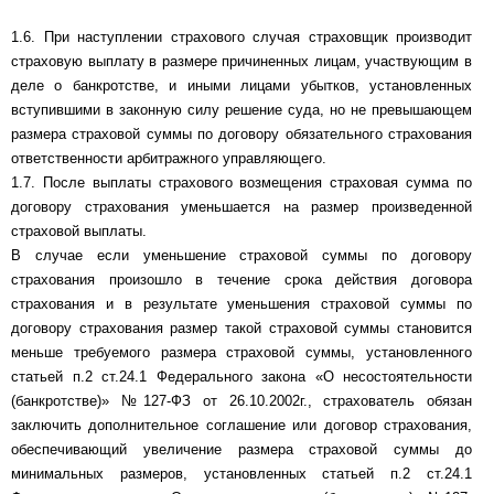
1.6. При наступлении страхового случая страховщик производит
страховую выплату в размере причиненных лицам, участвующим в
деле о банкротстве, и иными лицами убытков, установленных
вступившими в законную силу решение суда, но не превышающем
размера страховой суммы по договору обязательного страхования
ответственности арбитражного управляющего.
1.7. После выплаты страхового возмещения страховая сумма по
договору страхования уменьшается на размер произведенной
страховой выплаты.
В случае если уменьшение страховой суммы по договору
страхования произошло в течение срока действия договора
страхования и в результате уменьшения страховой суммы по
договору страхования размер такой страховой суммы становится
меньше требуемого размера страховой суммы, установленного
статьей п.2 ст.24.1 Федерального закона «О несостоятельности
(банкротстве)» №127-ФЗ от 26.10.2002г., страхователь обязан
заключить дополнительное соглашение или договор страхования,
обеспечивающий увеличение размера страховой суммы до
минимальных размеров, установленных статьей п.2 ст.24.1