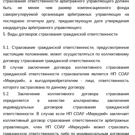
страхования ответственности арбитражного управляющего должен
быть не менее чем размер компенсационного фонда
саморегулируемой организации арбитражных управляющих на
последнюю отчетную дату, предшествующую дате утверждения
кандидатуры арбитражного управляющего.
5. Виды договоров страхования гражданской ответственности
5.1. Страхование гражданской ответственности, предусмотренное
настоящим положением, может осуществляться по коллективному
договору страхования гражданской ответственности.
В случае заключения договора коллективного страхования
гражданской ответственности страхователем является НП СОАУ
«Меркурий», а выгодоприобретателем - лицо, ответственность
которого застрахована по данному договору.
5.2. Заключение коллективного договора страхования
определяется в качестве альтернативы заключения
индивидуальных договоров страхования гражданской
ответственности. В случае если НП СОАУ «Меркурий» заключает
коллективный договор страхования ответственности арбитражных
управляющих, член НП СОАУ «Меркурий» может страховать
гражданскую ответственность либо по индивидуальным договорам