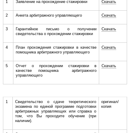
1
Заявление на прохождение стажировки
Скачать
2
Анкета арбитражного управляющего
Скачать
3
Гарантийное письмо о получении
Скачать
свидетельства о прохождении стажировки
4
План прохождения стажировки в качестве
Скачать
помощника арбитражного управляющего
5
Отчет о прохождении стажировки в
Скачать
качестве помощника арбитражного
управляющего
1
Свидетельство о сдаче теоретического
оригинал/
экзамена по единой программе подготовки
копия
арбитражных управляющих или справка о
том, что Вы проходите обучение (при
наличии).