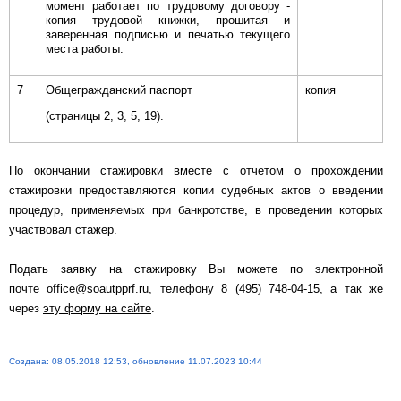
момент работает по трудовому договору -
копия трудовой книжки, прошитая и
заверенная подписью и печатью текущего
места работы.
7
Общегражданский паспорт
копия
(страницы 2, 3, 5, 19).
По окончании стажировки вместе с отчетом о прохождении
стажировки предоставляются копии судебных актов о введении
процедур, применяемых при банкротстве, в проведении которых
участвовал стажер.
Подать заявку на стажировку Вы можете по электронной
почте
office@soautpprf.ru
, телефону
8 (495) 748-04-15
, а так же
через
эту форму на сайте
.
Создана: 08.05.2018 12:53, обновление 11.07.2023 10:44