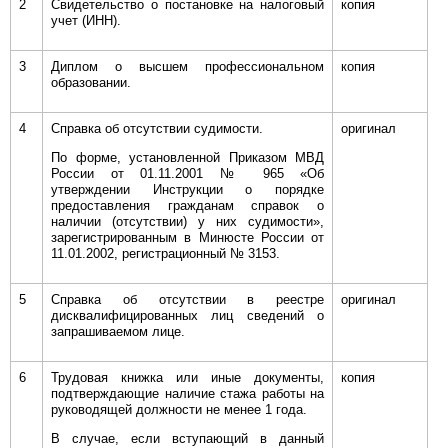
2
Свидетельство о постановке на налоговый
копия
учет (ИНН).
3
Диплом о высшем профессиональном
копия
образовании.
4
Справка об отсутствии судимости.
оригинал
По форме, установленной Приказом МВД
России от 01.11.2001 № 965 «Об
утверждении Инструкции о порядке
предоставления гражданам справок о
наличии (отсутствии) у них судимости»,
зарегистрированным в Минюсте России от
11.01.2002, регистрационный № 3153.
5
Справка об отсутствии в реестре
оригинал
дисквалифицированных лиц сведений о
запрашиваемом лице.
6
Трудовая книжка или иные документы,
копия
подтверждающие наличие стажа работы на
руководящей должности не менее 1 года.
В случае, если вступающий в данный