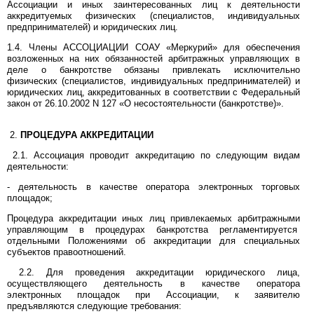
Ассоциации и иных заинтересованных лиц к деятельности
аккредитуемых физических (специалистов, индивидуальных
предпринимателей) и юридических лиц.
1.4. Члены АССОЦИАЦИИ СОАУ «Меркурий» для обеспечения
возложенных на них обязанностей арбитражных управляющих в
деле о банкротстве обязаны привлекать исключительно
физических (специалистов, индивидуальных предпринимателей) и
юридических лиц, аккредитованных в соответствии с Федеральный
закон от 26.10.2002 N 127 «О несостоятельности (банкротстве)».
2.
ПРОЦЕДУРА АККРЕДИТАЦИИ
2.1. Ассоциация проводит аккредитацию по следующим видам
деятельности:
- деятельность в качестве оператора электронных торговых
площадок;
Процедура аккредитации иных лиц привлекаемых арбитражными
управляющим в процедурах банкротства регламентируется
отдельными Положениями об аккредитации для специальных
субъектов правоотношений.
2.2. Для проведения аккредитации юридического лица,
осуществляющего деятельность в качестве оператора
электронных площадок при Ассоциации, к заявителю
предъявляются следующие требования: