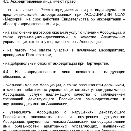
4.3. Аккредитованные лица имеют право:
- на включение в Реестр юридических лиц и индивидуальных
предпринимателей, аккредитованных при АССОЦИАЦИИ СОАУ
«Меркурий» на срок действия Свидетельства об аккредитации –
«Реестр аккредитованных лиц»;
- на заключение договоров оказания услуг с членами Ассоциации, а
также организациями-должниками, в качестве Арбитражных
управляющих которых утверждены члены Ассоциации;
- на льготу при оплате участия в публичных мероприятиях,
проводимых Партнерством;
- на добровольный отказ от аккредитации при Партнерстве.
4.4. На аккредитованные лица возлагаются следующие
обязанности:
- оказывать членам Ассоциации, а также организациям-должникам,
в качестве арбитражных управляющих которых утверждены члены
Ассоциации, услуги надлежащего качества с соблюдением
требований действующего Российского законодательства и
внутренних документов Ассоциации;
- уведомлять Ассоциацию о нарушениях действующего
Российского законодательства и внутренних документов
Ассоциации, допущенных членами Ассоциации при осуществлении
ими обязанностей арбитражных управляющих, выявленных
аккредитованными лицами при оказании услуг членам Ассоциации;