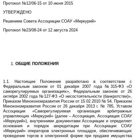
Протокол №12/06-15 от 10 июня 2015
УТВЕРЖДЕНО
Решением Совета Ассоциации СОАУ «Меркурий»
Протокол №23/08-24 от 12 августа 2024
ОБЩИЕ ПОЛОЖЕНИЯ
1.1. Настоящее Положение разработано в соответствии с
Федеральным законом от 01 декабря 2007 года №315-ФЗ «О
саморегулируемых организациях», Федеральным законом от 26
октября 2002 года №127-ФЗ «О несостоятельности (банкротстве)»,
Приказом Минэкономразвития России от 15.02.2010 № 54, Приказом
Минэкономразвития России от 26 декабря 2013 г. № 785, Уставом
Ассоциации «Саморегулируемая организация арбитражных
управляющих «Меркурий» (далее – Ассоциация, Ассоциация СОАУ
«Меркурий»), внутренними документами Ассоциации и определяет
основания и порядок аккредитации при Ассоциации СОАУ
«Меркурий» операторов электронных площадок, обеспечивающих
проведение торгов в электронной форме при продаже имущества