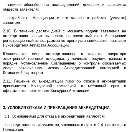
- наличие обособленных подразделений, дочерних и зависимых
обществ заявителя;
- потребность Ассоциации и его членов в работах (услугах)
заявителя.
2.10. В течение десяти дней с момента подачи заявления на
аккредитацию заявитель вносит на расчетный счет Ассоциации
регистрационный взнос, размер которого устанавливается приказом
Руководителя Аппарата Ассоциации.
Юридическое лицо, аккредитованное в качестве оператора
электронной торговой площадки, уплачивают текущие взносы в
порядке, установленном Соглашением о контроле оказываемых
услуг, заключенном между Аккредитованной компанией и
Компанией-Партнером
2.11. Решение об аккредитации либо об отказе в аккредитации
принимается Конкурсной комиссией в месячный срок и
оформляется протоколом Конкурсной комиссии.
3. УСЛОВИЯ ОТКАЗА И ПРЕКРАЩЕНИЯ АККРЕДИТАЦИИ.
3.1. Основаниями для отказа в аккредитации являются:
- непредставление документов, указанных в пункте 2.4. настоящего
Положения;