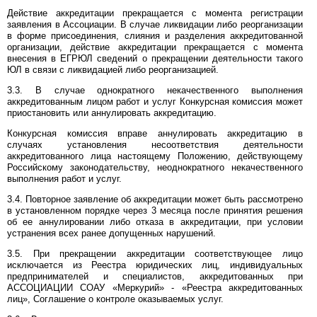
Действие аккредитации прекращается с момента регистрации
заявления в Ассоциации. В случае ликвидации либо реорганизации
в форме присоединения, слияния и разделения аккредитованной
организации, действие аккредитации прекращается с момента
внесения в ЕГРЮЛ сведений о прекращении деятельности такого
ЮЛ в связи с ликвидацией либо реорганизацией.
3.3. В случае однократного некачественного выполнения
аккредитованным лицом работ и услуг Конкурсная комиссия может
приостановить или аннулировать аккредитацию.
Конкурсная комиссия вправе аннулировать аккредитацию в
случаях установления несоответствия деятельности
аккредитованного лица настоящему Положению, действующему
Российскому законодательству, неоднократного некачественного
выполнения работ и услуг.
3.4. Повторное заявление об аккредитации может быть рассмотрено
в установленном порядке через 3 месяца после принятия решения
об ее аннулировании либо отказа в аккредитации, при условии
устранения всех ранее допущенных нарушений.
3.5. При прекращении аккредитации соответствующее лицо
исключается из Реестра юридических лиц, индивидуальных
предпринимателей и специалистов, аккредитованных при
АССОЦИАЦИИ СОАУ «Меркурий» - «Реестра аккредитованных
лиц», Соглашение о контроле оказываемых услуг.