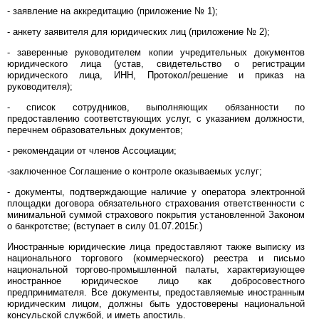
- заявление на аккредитацию (приложение № 1);
- анкету заявителя для юридических лиц (приложение № 2);
- заверенные руководителем копии учредительных документов
юридического лица (устав, свидетельство о регистрации
юридического лица, ИНН, Протокол/решение и приказ на
руководителя);
- список сотрудников, выполняющих обязанности по
предоставлению соответствующих услуг, с указанием должности,
перечнем образовательных документов;
- рекомендации от членов Ассоциации;
-заключенное Соглашение о контроле оказываемых услуг;
- документы, подтверждающие наличие у оператора электронной
площадки договора обязательного страхования ответственности с
минимальной суммой страхового покрытия установленной Законом
о банкротстве; (вступает в силу 01.07.2015г.)
Иностранные юридические лица предоставляют также выписку из
национального торгового (коммерческого) реестра и письмо
национальной торгово-промышленной палаты, характеризующее
иностранное юридическое лицо как добросовестного
предпринимателя. Все документы, предоставляемые иностранным
юридическим лицом, должны быть удостоверены национальной
консульской службой, и иметь апостиль.