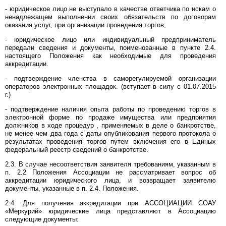
- юридическое лицо не выступало в качестве ответчика по искам о
ненадлежащем выполнении своих обязательств по договорам
оказания услуг, при организации проведения торгов;
- юридическое лицо или индивидуальный предприниматель
передали сведения и документы, поименованные в пункте 2.4.
настоящего Положения как необходимые для проведения
аккредитации.
- подтверждение членства в саморегулируемой организации
операторов электронных площадок. (вступает в силу с 01.07.2015
г.)
- подтверждение наличия опыта работы по проведению торгов в
электронной форме по продаже имущества или предприятия
должников в ходе процедур , применяемых в деле о банкротстве,
не менее чем два года с даты опубликования первого протокола о
результатах проведения торгов путем включения его в Единых
федеральный реестр сведений о банкротстве.
2.3. В случае несоответствия заявителя требованиям, указанным в
п. 2.2 Положения Ассоциации не рассматривает вопрос об
аккредитации юридического лица, и возвращает заявителю
документы, указанные в п. 2.4. Положения.
2.4. Для получения аккредитации при АССОЦИАЦИИ СОАУ
«Меркурий» юридические лица представляют в Ассоциацию
следующие документы: