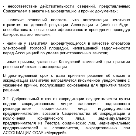
- несоответствие действительности сведений, представленных
Соискателем в анкете на аккредитацию и прочих документах;
- наличие оснований полагать, что аккредитация негативно
отразится на деловой репутации Ассоциации и (или) не будет
способствовать повышению эффективности проведения процедур
банкротства его членами;
- наличие у заявителя, аккредитующегося в качестве оператора
электронной торговой площадки, непогашенной задолженности
перед Ассоциацией по уплате регистрационных взносов;
- иные причины, указанные Конкурсной комиссией при принятии
решения об отказе в аккредитации.
В десятидневный срок с даты принятия решения об отказе в
аккредитации заявителю направляется письменное уведомление с
указанием причин, послуживших основанием для принятия такого
решения.
3.2. Добровольный отказ от аккредитации осуществляется путем
подачи аккредитованным лицом заявления, подписанного
руководителем юридического лица, индивидуальным
предпринимателем, возврата Свидетельства об аккредитации и
исключения юридического лица, индивидуального
предпринимателя из Реестра юридических лиц, индивидуальных
предпринимателей и специалистов, аккредитованных при
АССОЦИАЦИИ СОАУ «Меркурий».