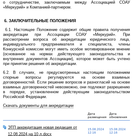
о сотрудничестве, заключаемым между Ассоциацией СОАУ
«Меркурий» и Компанией-партнером.
6. ЗАКЛЮЧИТЕЛЬНЫЕ ПОЛОЖЕНИЯ
6.1. Настоящее Положение содержит общие правила получения
аккредитации при Ассоциации СОАУ «Меркурий». При
рассмотрении вопроса об аккредитации юридического лица,
индивидуального предпринимателя и специалиста, члены
Конкурсной комиссии могут иметь особое мотивированное мнение
(основанное на нормах действующего законодательства и
внутренних документов Ассоциации), которое может быть учтено
при принятии решения об аккредитации.
6.2. В случаях, не предусмотренных настоящим положением
спорные вопросы регулируются на основе взаимных
договоренностей. Если решение вопросов и разногласий на основе
взаимных договоренностей невозможно, они подлежат разрешению
в порядке, установленном действующим законодательством
Российской Федерации.
Скачать документы для аккредитации
Дата
Дата
размещения
обновления
ЭТП аккредитация новая редакция от
15.08.2024
15.08.2024
12:16
12:16
12.08.2024 на 10 л.docx