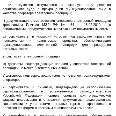
- об отсутствии вступившего в законную силу решения
арбитражного суда о прекращении функционирования лица в
качестве оператора электронной площадки;
г) документацию о соответствии оператора электронной площадки
требованиям Приказа МЭР РФ № 54 от 15.02.2010 г. с
приложениями, предусмотренными указанным нормативным актом;
д) сертификаты и лицензии которые подтверждают права на
программные и технические средства, обеспечивающие
функционирование электронной площадки для проведения
открытых торгов;
е) регламент электронной площадки;
ж) договоры, подтверждающие наличия у оператора электронной
площадки не менее 3 телефонных линий;
з) договоры, подтверждающие наличие не менее трех сотрудников-
операторов;
и) сертификаты и лицензии, подтверждающие использование
сертифицированных в установленном законодательством
Российской Федерации порядке средств криптографической
защиты информации в отношении документов, представленных
заявителями и участниками открытых торгов и хранящихся в
электронной форме в программно-аппаратном комплексе;
к) сертификаты и лицензии на программное обеспечение