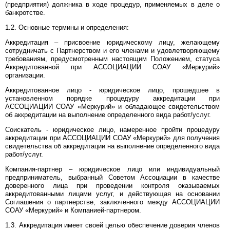
(предприятия) должника в ходе процедур, применяемых в деле о
банкротстве.
1.2. Основные термины и определения:
Аккредитация – присвоение юридическому лицу, желающему
сотрудничать с Партнерством и его членами и удовлетворяющему
требованиям, предусмотренным настоящим Положением, статуса
Аккредитованной при АССОЦИАЦИИ СОАУ «Меркурий»
организации.
Аккредитованное лицо - юридическое лицо, прошедшее в
установленном порядке процедуру аккредитации при
АССОЦИАЦИИ СОАУ «Меркурий» и обладающее свидетельством
об аккредитации на выполнение определенного вида работ/услуг.
Соискатель - юридическое лицо, намеренное пройти процедуру
аккредитации при АССОЦИАЦИИ СОАУ «Меркурий» для получения
свидетельства об аккредитации на выполнение определенного вида
работ/услуг.
Компания-партнер – юридическое лицо или индивидуальный
предприниматель, выбранный Советом Ассоциации в качестве
доверенного лица при проведении контроля оказываемых
аккредитованными лицами услуг, и действующая на основании
Соглашения о партнерстве, заключенного между АССОЦИАЦИИ
СОАУ «Меркурий» и Компанией-партнером.
1.3. Аккредитация имеет своей целью обеспечение доверия членов