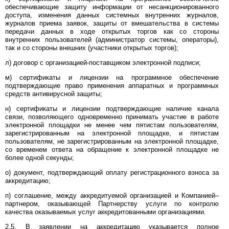
обеспечивающие защиту информации от несанкционированного
доступа, изменения данных системных внутренних журналов,
журналов приема заявок, защиты от вмешательства в системы
передачи данных в ходе открытых торгов как со стороны
внутренних пользователей (администратор системы, операторы),
так и со стороны внешних (участники открытых торгов);
л) договор с организацией-поставщиком электронной подписи;
м) сертификаты и лицензии на программное обеспечение
подтверждающие право применения аппаратных и программных
средств антивирусной защиты;
н) сертификаты и лицензии подтверждающие наличие канала
связи, позволяющего одновременно принимать участие в работе
электронной площадки не менее чем пятистам пользователям,
зарегистрированным на электронной площадке, и пятистам
пользователям, не зарегистрированным на электронной площадке,
со временем ответа на обращение к электронной площадке не
более одной секунды;
о) документ, подтверждающий оплату регистрационного взноса за
аккредитацию;
п) соглашение, между аккредитуемой организацией и Компанией–
партнером, оказывающей Партнерству услуги по контролю
качества оказываемых услуг аккредитованными организациями.
2.5. В заявлении на аккредитацию указывается полное