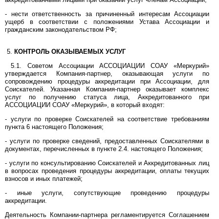
- нести ответственность за причиненный интересам Ассоциации
ущерб в соответствии с положениями Устава Ассоциации и
гражданским законодательством РФ;
5.
КОНТРОЛЬ ОКАЗЫВАЕМЫХ УСЛУГ
5.1. Советом Ассоциации АССОЦИАЦИИ СОАУ «Меркурий»
утверждается Компания-партнер, оказывающая услуги по
сопровождению процедуры аккредитации при Ассоциации, для
Соискателей. Указанная Компания-партнер оказывает комплекс
услуг по получению статуса лица, Аккредитованного при
АССОЦИАЦИИ СОАУ «Меркурий», в который входят:
- услуги по проверке Соискателей на соответствие требованиям
пункта 6 настоящего Положения;
- услуги по проверке сведений, предоставленных Соискателями в
документах, перечисленных в пункте 2.4. настоящего Положения;
- услуги по консультированию Соискателей и Аккредитованных лиц
в вопросах проведения процедуры аккредитации, оплаты текущих
взносов и иных платежей;
- иные услуги, сопутствующие проведению процедуры
аккредитации.
Деятельность Компании-партнера регламентируется Соглашением