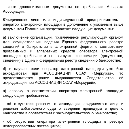
- иные дополнительные документы по требованию Аппарата
Ассоциации.
Юридическое лицо или индивидуальный предприниматель -
оператор электронной площадки в дополнение к указанным выше
документам Положения представляют следующие документы:
а) заключение организации, привлеченной регулирующим органом
для осуществления ведения Единого федерального реестра
сведений о банкротстве в электронной форме, о соответствии
программных и аппаратных средств оператора электронной
площадки требованиям по выгрузке информации (документов,
сведений) в Единый федеральный реестр сведений о банкротстве;
б) в случае, если оператор электронной площадки уже был
аккредитован при АССОЦИАЦИИ СОАУ «Меркурий», то
предоставляется ранее выдававшееся Свидетельство об
аккредитации при АССОЦИАЦИИ СОАУ «Меркурий»;
в) справку о соответствии оператора электронной площадки
следующим требованиям:
- об отсутствии решения о ликвидации юридического лица и
решения арбитражного суда о введении процедуры в деле о
банкротстве в соответствии с законодательством о банкротстве;
- об отсутствии оператора электронной площадки в реестре
недобросовестных поставщиков;