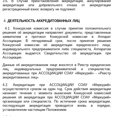
3.6. В случае приостановления аккредитации, аннулирования
аккредитации или добровольного отказа от аккредитации
регистрационный взнос возврату не подлежит.
4.
ДЕЯТЕЛЬНОСТЬ АККРЕДИТОВАННЫХ ЛИЦ
4.1. Конкурсная комиссия в случае принятия положительного
решения об аккредитации направляет документы, представленные
заявителем и протокол Конкурсной комиссии в Аппарат
Ассоциации. В пятидневный срок, после принятия решения
Конкурсной комиссии об аккредитации юридического лица,
индивидуального предпринимателя либо специалиста, Аппаратом
Ассоциации выдается Свидетельство об аккредитации при
Ассоциации.
Данные об аккредитованном лице вносятся в Реестр юридических
лиц, индивидуальных предпринимателей и специалистов,
аккредитованных при АССОЦИАЦИИ СОАУ «Меркурий» - «Реестр
аккредитованных лиц».
4.2. Аккредитация при АССОЦИАЦИИ СОАУ «Меркурий»
осуществляется сроком на один год. Срок действия аккредитации
начинает течение с момента вынесения Конкурсной комиссией
решения об аккредитации при АССОЦИАЦИИ СОАУ «Меркурий»
организации или специалиста. По истечении срока аккредитации,
последующая аккредитация проводится вновь в порядке,
установленном настоящим Положением.