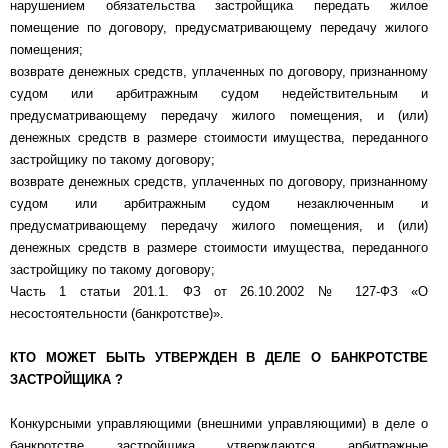
нарушением обязательства застройщика передать жилое
помещение по договору, предусматривающему передачу жилого
помещения;
возврате денежных средств, уплаченных по договору, признанному
судом или арбитражным судом недействительным и
предусматривающему передачу жилого помещения, и (или)
денежных средств в размере стоимости имущества, переданного
застройщику по такому договору;
возврате денежных средств, уплаченных по договору, признанному
судом или арбитражным судом незаключенным и
предусматривающему передачу жилого помещения, и (или)
денежных средств в размере стоимости имущества, переданного
застройщику по такому договору;
Часть 1 статьи 201.1. ФЗ от 26.10.2002 № 127-ФЗ «О
несостоятельности (банкротстве)».
КТО МОЖЕТ БЫТЬ УТВЕРЖДЕН В ДЕЛЕ О БАНКРОТСТВЕ
ЗАСТРОЙЩИКА ?
Конкурсными управляющими (внешними управляющими) в деле о
банкротстве застройщика утверждаются арбитражные