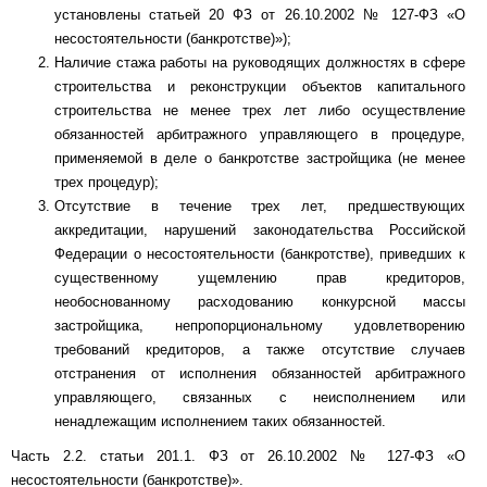
установлены статьей 20 ФЗ от 26.10.2002 № 127-ФЗ «О
несостоятельности (банкротстве)»);
Наличие стажа работы на руководящих должностях в сфере
строительства и реконструкции объектов капитального
строительства не менее трех лет либо осуществление
обязанностей арбитражного управляющего в процедуре,
применяемой в деле о банкротстве застройщика (не менее
трех процедур);
Отсутствие в течение трех лет, предшествующих
аккредитации, нарушений законодательства Российской
Федерации о несостоятельности (банкротстве), приведших к
существенному ущемлению прав кредиторов,
необоснованному расходованию конкурсной массы
застройщика, непропорциональному удовлетворению
требований кредиторов, а также отсутствие случаев
отстранения от исполнения обязанностей арбитражного
управляющего, связанных с неисполнением или
ненадлежащим исполнением таких обязанностей.
Часть 2.2. статьи 201.1. ФЗ от 26.10.2002 № 127-ФЗ «О
несостоятельности (банкротстве)».