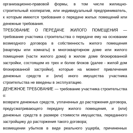
организационно-правовой формы, в том числе жилищно-
строительный кооператив, или индивидуальный предприниматель,
к которым имеются требования о передаче жилых помещений или
денежные требования.
ТРЕБОВАНИЕ О ПЕРЕДАЧЕ ЖИЛОГО ПОМЕЩЕНИЯ —
требование участника строительства о передаче ему на основании
возмездного договора в собственность жилого помещения
(квартиры или комнаты) в многоквартирном доме или жилого
помещения (части жилого дома) в жилом доме блокированной
застройки, состоящем из трех и более блоков (далее - жилой дом
блокированной застройки), которые на момент привлечения
денежных средств и (или) иного имущества участника
строительства не введены в эксплуатацию.
ДЕНЕЖНОЕ ТРЕБОВАНИЕ — требование участника строительства
о:
возврате денежных средств, уплаченных до расторжения договора,
предусматривающего передачу жилого помещения, и (или)
денежных средств в размере стоимости имущества, переданного
застройщику до расторжения такого договора;
возмещении убытков в виде реального ущерба, причиненных