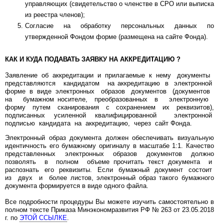
управляющих (свидетельство о членстве в СРО или выписка
из реестра членов);
Согласие на обработку персональных данных по
утвержденной Фондом форме (размещена на сайте Фонда).
КАК И КУДА ПОДАВАТЬ ЗАЯВКУ НА АККРЕДИТАЦИЮ ?
Заявление об аккредитации и прилагаемые к нему документы
представляются кандидатом на аккредитацию в электронной
форме в виде электронных образов документов (документов
на бумажном носителе, преобразованных в электронную
форму путем сканирования с сохранением их реквизитов),
подписанных усиленной квалифицированной электронной
подписью кандидата на аккредитацию, через сайт Фонда.
Электронный образ документа должен обеспечивать визуальную
идентичность его бумажному оригиналу в масштабе 1:1. Качество
представленных электронных образов документов должно
позволять в полном объеме прочитать текст документа и
распознать его реквизиты. Если бумажный документ состоит
из двух и более листов, электронный образ такого бумажного
документа формируется в виде одного файла.
Все подробности процедуры Вы можете изучить самостоятельно в
полном тексте Приказа Минэкономразвития РФ № 263 от 23.05.2018
г. по
ЭТОЙ ССЫЛКЕ
.