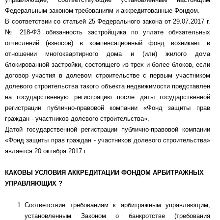
Федеральным законом требованиям и аккредитованные Фондом.
В соответствии со статьей 25 Федерального закона от 29.07.2017 г.
№ 218-ФЗ обязанность застройщика по уплате обязательных
отчислений (взносов) в компенсационный фонд возникает в
отношении многоквартирного дома и (или) жилого дома
блокированной застройки, состоящего из трех и более блоков, если
договор участия в долевом строительстве с первым участником
долевого строительства такого объекта недвижимости представлен
на государственную регистрацию после даты государственной
регистрации публично-правовой компании «Фонд защиты прав
граждан - участников долевого строительства».
Датой государственной регистрации публично-правовой компании
«Фонд защиты прав граждан - участников долевого строительства»
является 20 октября 2017 г.
КАКОВЫ УСЛОВИЯ АККРЕДИТАЦИИ ФОНДОМ АРБИТРАЖНЫХ
УПРАВЛЯЮЩИХ ?
Соответствие требованиям к арбитражным управляющим,
установленным Законом о банкротстве (требования