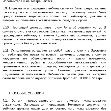
Исполнителя и не возвращаются.
3.9. Видеозаписи прошедших вебинаров могут быть предоставлены
Заказчику по его письменному запросу. Заказчику могут быть
предоставлены видеозаписи только тех вебинаров, участие в
которых им оплачено в установленном порядке и сроки.
3.10. Настоящий договор имеет силу Акта об оказании услуг. В
случае отсутствия со стороны Заказчика письменных претензий по
прошедшему вебинару в течение 7 дней с его окончания, услуги
считаются оказанными в срок и надлежащего качества, приемка
производится без подписания актов.
3.11. Исполнитель оставляет за собой право отключить Заказчика
от вебинара без права на возврат денежных средств, в случае
нарушения им общепринятых норм и правил поведения,
ненормативных, грубых и оскорбительных высказываний, или
применения программных средств, затрудняющих или делающих
невозможным оказание услуг. Полные правила поведения
Слушателя и пользования Вебинаром размещены на интернет
сайте Ассоциации по адресу: http://soautpprf.ru/01.01.08/3372.aspx.
ОСОБЫЕ УСЛОВИЯ
4.1. Услуги предоставляются для личного использования
Заказчиком. Запрещается передавать Реквизиты доступа на
вебинар третьим лицам для их совместного использования без