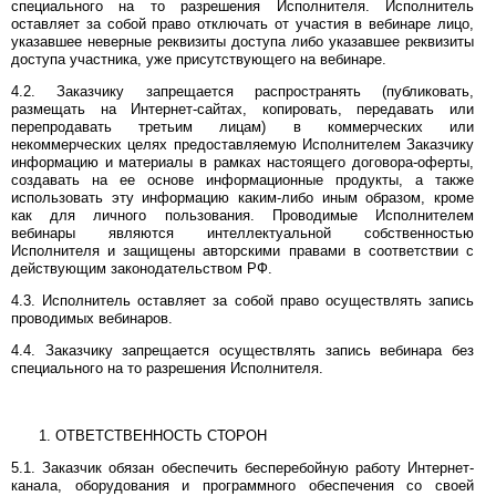
специального на то разрешения Исполнителя. Исполнитель
оставляет за собой право отключать от участия в вебинаре лицо,
указавшее неверные реквизиты доступа либо указавшее реквизиты
доступа участника, уже присутствующего на вебинаре.
4.2. Заказчику запрещается распространять (публиковать,
размещать на Интернет-сайтах, копировать, передавать или
перепродавать третьим лицам) в коммерческих или
некоммерческих целях предоставляемую Исполнителем Заказчику
информацию и материалы в рамках настоящего договора-оферты,
создавать на ее основе информационные продукты, а также
использовать эту информацию каким-либо иным образом, кроме
как для личного пользования. Проводимые Исполнителем
вебинары являются интеллектуальной собственностью
Исполнителя и защищены авторскими правами в соответствии с
действующим законодательством РФ.
4.3. Исполнитель оставляет за собой право осуществлять запись
проводимых вебинаров.
4.4. Заказчику запрещается осуществлять запись вебинара без
специального на то разрешения Исполнителя.
ОТВЕТСТВЕННОСТЬ СТОРОН
5.1. Заказчик обязан обеспечить бесперебойную работу Интернет-
канала, оборудования и программного обеспечения со своей