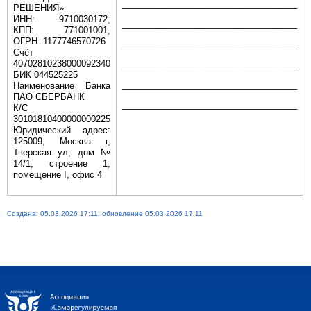
____________________________________
РЕШЕНИЯ»
ИНН: 9710030172,
____________________________________
КПП: 771001001,
ОГРН: 1177746570726
____________________________________
Счёт
40702810238000092340
____________________________________
БИК 044525225
____________________________________
Наименование Банка
ПАО СБЕРБАНК
____________________________________
К/С
30101810400000000225
Юридический адрес:
125009, Москва г,
Тверская ул, дом №
14/1, строение 1,
помещение I, офис 4
Создана: 05.03.2026 17:11, обновление 05.03.2026 17:11