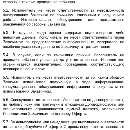
стороны в течение проведения вебинара.
5.2. Исполнитель не несет ответственности за невозможность
обслуживания Заказчика по причинам, связанным с нарушением
работы Интернет-канала, оборудования или программного
обеспечения со стороны Заказчика.
5.3. В случае, когда заявка содержит недостоверные либо
неполные данные, Исполнитель не несет ответственности перед
Заказчиком за предоставление информационных материалов по
ошибочно указанным данным не Заказчику, а третьим лицам.
5.4. В случае, если по какой-либо причине Исполнитель не
проводит вебинар в указанную дату, ответственность Исполнителя
ограничивается исключительно проведением соответствующего
вебинара в новые сроки.
5.5. Исполнитель не несет ответственности за то, каким образом
Заказчик использовал полученную в ходе информационно-
консультационного обслуживания информацию и результаты ее
использования Заказчиком.
5.6. Совокупная ответственность Исполнителя по договору-оферты,
по любому иску или претензии в отношении договора-оферты или
его исполнения ограничивается суммой платежа, уплаченного
Исполнителю Заказчиком по договору Оферты.
5.7. За невыполнение или ненадлежащее выполнение обязательств
по настоящей публичной оферте Стороны несут ответственность в