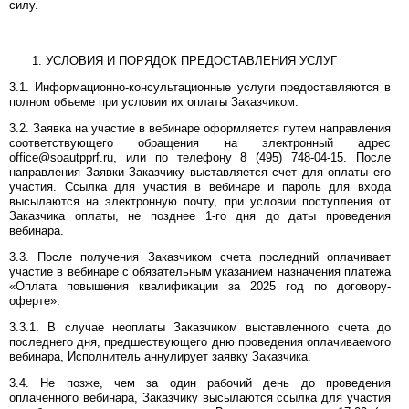
силу.
УСЛОВИЯ И ПОРЯДОК ПРЕДОСТАВЛЕНИЯ УСЛУГ
3.1. Информационно-консультационные услуги предоставляются в
полном объеме при условии их оплаты Заказчиком.
3.2. Заявка на участие в вебинаре оформляется путем направления
соответствующего обращения на электронный адрес
office@soautpprf.ru, или по телефону 8 (495) 748-04-15. После
направления Заявки Заказчику выставляется счет для оплаты его
участия. Ссылка для участия в вебинаре и пароль для входа
высылаются на электронную почту, при условии поступления от
Заказчика оплаты, не позднее 1-го дня до даты проведения
вебинара.
3.3. После получения Заказчиком счета последний оплачивает
участие в вебинаре с обязательным указанием назначения платежа
«Оплата повышения квалификации за 2025 год по договору-
оферте».
3.3.1. В случае неоплаты Заказчиком выставленного счета до
последнего дня, предшествующего дню проведения оплачиваемого
вебинара, Исполнитель аннулирует заявку Заказчика.
3.4. Не позже, чем за один рабочий день до проведения
оплаченного вебинара, Заказчику высылаются ссылка для участия