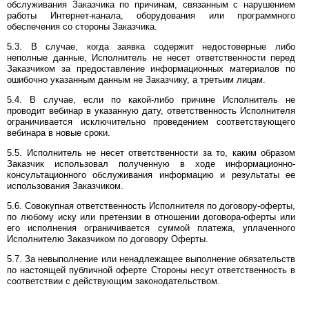
обслуживания Заказчика по причинам, связанным с нарушением
работы Интернет-канала, оборудования или программного
обеспечения со стороны Заказчика.
5.3. В случае, когда заявка содержит недостоверные либо
неполные данные, Исполнитель не несет ответственности перед
Заказчиком за предоставление информационных материалов по
ошибочно указанным данным не Заказчику, а третьим лицам.
5.4. В случае, если по какой-либо причине Исполнитель не
проводит вебинар в указанную дату, ответственность Исполнителя
ограничивается исключительно проведением соответствующего
вебинара в новые сроки.
5.5. Исполнитель не несет ответственности за то, каким образом
Заказчик использовал полученную в ходе информационно-
консультационного обслуживания информацию и результаты ее
использования Заказчиком.
5.6. Совокупная ответственность Исполнителя по договору-оферты,
по любому иску или претензии в отношении договора-оферты или
его исполнения ограничивается суммой платежа, уплаченного
Исполнителю Заказчиком по договору Оферты.
5.7. За невыполнение или ненадлежащее выполнение обязательств
по настоящей публичной оферте Стороны несут ответственность в
соответствии с действующим законодательством.