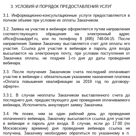
УСЛОВИЯ И ПОРЯДОК ПРЕДОСТАВЛЕНИЯ УСЛУГ
3.1. Информационно-консультационные услуги предоставляются в
полном объеме при условии их оплаты Заказчиком.
3.2. Заявка на участие в вебинаре оформляется путем направления
соответствующего обращения на электронный адрес
office@soautpprf.ru, или по телефону 8 (495) 748-04-15. После
направления Заявки Заказчику выставляется счет для оплаты его
участия. Ссылка для участия в вебинаре и пароль для входа
высылаются на электронную почту, при условии поступления от
Заказчика оплаты, не позднее 1-го дня до даты проведения
вебинара.
3.3. После получения Заказчиком счета последний оплачивает
участие в вебинаре с обязательным указанием назначения платежа
«Оплата повышения квалификации за 2019 год по договору-
оферте».
3.3.1. В случае неоплаты Заказчиком выставленного счета до
последнего дня, предшествующего дню проведения оплачиваемого
вебинара, Исполнитель аннулирует заявку Заказчика.
3.4. Не позже, чем за один рабочий день до проведения
оплаченного вебинара, Заказчику высылаются ссылка для участия
в вебинаре и пароль для входа. В случае, если до 17:00 (по
Московскому времени) дня проведения вебинара ссылка не
получена, Заказчику необходимо обратиться по указанному в п.