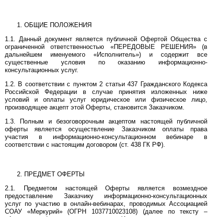
ОБЩИЕ ПОЛОЖЕНИЯ
1.1. Данный документ является публичной Офертой Общества с
ограниченной ответственностью «ПЕРЕДОВЫЕ РЕШЕНИЯ» (в
дальнейшем именуемого «Исполнитель») и содержит все
существенные условия по оказанию информационно-
консультационных услуг.
1.2. В соответствии с пунктом 2 статьи 437 Гражданского Кодекса
Российской Федерации в случае принятия изложенных ниже
условий и оплаты услуг юридическое или физическое лицо,
производящее акцепт этой Оферты, становится Заказчиком.
1.3. Полным и безоговорочным акцептом настоящей публичной
оферты является осуществление Заказчиком оплаты права
участия в информационно-консультационном вебинаре в
соответствии с настоящим договором (ст. 438 ГК РФ).
ПРЕДМЕТ ОФЕРТЫ
2.1. Предметом настоящей Оферты является возмездное
предоставление Заказчику информационно-консультационных
услуг по участию в онлайн-вебинарах, проводимых Ассоциацией
СОАУ «Меркурий» (ОГРН 1037710023108) (далее по тексту –