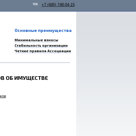
ТЕЛ.
+7 (495) 748-04-15
Основные преимущества
Минимальные взносы
Стабильность организации
Четкие правила Ассоциации
ОВ ОБ ИМУЩЕСТВЕ
ков