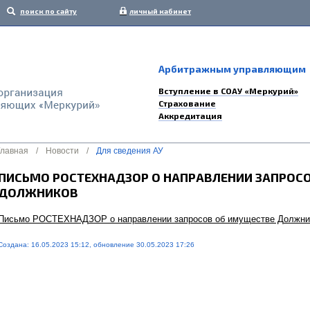
поиск по сайту
личный кабинет
Арбитражным управляющим
Вступление в СОАУ «Меркурий»
Страхование
Аккредитация
Главная
/
Новости
/
Для сведения АУ
ПИСЬМО РОСТЕХНАДЗОР О НАПРАВЛЕНИИ ЗАПРОС
ДОЛЖНИКОВ
Письмо РОСТЕХНАДЗОР о направлении запросов об имуществе Должни
Создана: 16.05.2023 15:12, обновление 30.05.2023 17:26