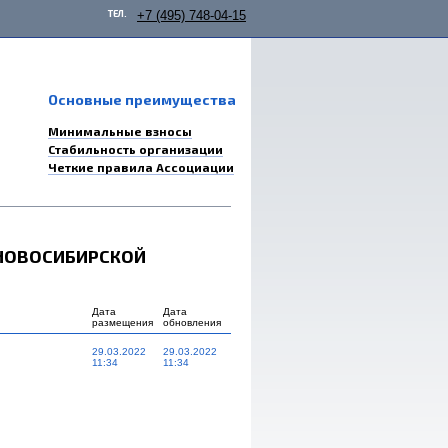
ТЕЛ.
+7 (495) 748-04-15
Основные преимущества
Минимальные взносы
Стабильность организации
Четкие правила Ассоциации
НОВОСИБИРСКОЙ
Дата
Дата
размещения
обновления
29.03.2022
29.03.2022
11:34
11:34