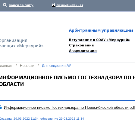
поиск по сайту
личный кабинет
Арбитражным управляющим
Вступление в СОАУ «Меркурий»
Страхование
Аккредитация
Главная
/
Новости
/
Для сведения АУ
ИНФОРМАЦИОННОЕ ПИСЬМО ГОСТЕХНАДЗОРА ПО 
ОБЛАСТИ
Информационное письмо Гостехнадзора по Новосибирской области.pdf
Создана: 29.03.2022 11:34, обновление 29.03.2022 11:34