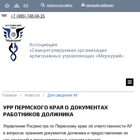
поиск по сайту
личный кабинет
ТЕЛ.
+7 (495) 748-04-15
Главная
/
Новости
/
Для сведения АУ
УРР ПЕРМСКОГО КРАЯ О ДОКУМЕНТАХ
РАБОТНИКОВ ДОЛЖНИКА
Управление Росреестра по Пермскому краю об ответственности АУ
в вопросах хранения документов должника и предоставлению из
них сведений в предусмотренных законом случаях.