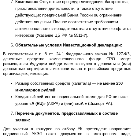
Комплаенс:
Отсутствие процедур ликвидации, банкротства,
приостановления деятельности, а также отсутствие
действующих предписаний Банка России об ограничении
действия лицензии. Полное соответствие требованиям
антимонопольного законодательства и отсутствие конфликта
интересов (Указание ЦБ РФ № 5511-У).
Обязательные условия Инвестиционной декларации:
В соответствии с п. 8 ст. 24.1 Федерального закона № 127-ФЗ,
денежные средства компенсационного фонда СРО могут
размещаться будущим победителем конкурса в депозиты и (или)
депозитные сертификаты исключительно в российских кредитных
организациях, имеющих:
Размер собственных средств (капитала) —
не менее 250
миллиардов рублей
;
Кредитный рейтинг по национальной шкале для РФ не ниже
уровня
«A-(RU)»
(АКРА) и (или)
«ruA-»
(Эксперт РА).
Перечень документов, предоставляемых в составе
заявки:
Для участия в конкурсе по отбору УК претендент направляет
подписанный УКЭП пакет документов в электронном виде,