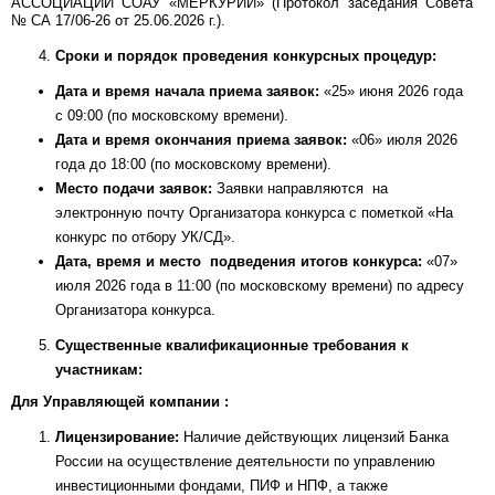
АССОЦИАЦИИ СОАУ «МЕРКУРИЙ» (Протокол заседания Совета
№ СА 17/06-26 от 25.06.2026 г.).
Сроки и порядок проведения конкурсных процедур:
Дата и время начала приема заявок:
«25» июня 2026 года
с 09:00 (по московскому времени).
Дата и время окончания приема заявок:
«06» июля 2026
года до 18:00 (по московскому времени).
Место подачи заявок:
Заявки направляются на
электронную почту Организатора конкурса с пометкой «На
конкурс по отбору УК/СД».
Дата, время и место подведения итогов конкурса:
«07»
июля 2026 года в 11:00 (по московскому времени) по адресу
Организатора конкурса.
Существенные квалификационные требования к
участникам:
Для Управляющей компании :
Лицензирование:
Наличие действующих лицензий Банка
России на осуществление деятельности по управлению
инвестиционными фондами, ПИФ и НПФ, а также