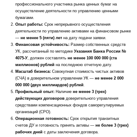
профессионального участника рынка ценных бумаг на
осуществление деятельности по управлению ценными
бумагами.
Опыт работы:
Срок непрерывного осуществления
деятельности по управлению активами на финансовом рынке
—
не менее 5 (пяти) лет
на дату подачи заявки.
Финансовая устойчивость:
Размер собственных средств
УК, рассчитанный по методике
Указания Банка России №
4075-У
, должен составлять
не менее 100 000 000 (ста
миллионов) рублей
на последнюю отчетную дату.
Масштаб бизнеса:
Совокупная стоимость чистых активов
(СЧА) в доверительном управлении УК —
не менее 2 000
000 000 (двух миллиардов) рублей
.
Профильный опыт:
Наличие
не менее 3 (трех)
действующих договоров
доверительного управления
средствами компенсационных фондов саморегулируемых
организаций (СРО).
Операционная готовность:
Срок открытия транзитных
счетов ДУ и готовность принять активы —
не более 3 (трех)
рабочих дней
с даты заключения договора.