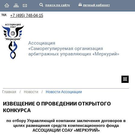
поиск по сайту
личный кабинет
ТЕЛ.
+7 (495) 748-04-15
Главная
/
Новости
/
Новости Ассоциации
ИЗВЕЩЕНИЕ О ПРОВЕДЕНИИ ОТКРЫТОГО
КОНКУРСА
по отбору Управляющей компании заключения договоров в
целях размещения средств компенсационного фонда
АССОЦИАЦИИ СОАУ «МЕРКУРИЙ»