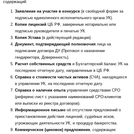
содержащий:
Заявление на участие в конкурсе
(в свободной форме за
подписью единоличного исполнительного органа УК).
Копии лицензий
ЦБ РФ, заверенные нотариально или
подписью руководителя и печатью УК.
Копия Устава
(в действующей редакции).
Документ, подтверждающий полномочия
лица на
подписание договора ДУ (Протокол о назначении
гендиректора, Доверенность).
Расчет собственных средств
и Бухгалтерский баланс УК на
последнюю отчетную дату, направленные в ЦБ РФ.
Справка о стоимости чистых активов
(СЧА), находящихся
в управлении УК, на последнюю отчетную дату.
Справка о наличии опыта
управления средствами СРО
(референс-лист с указанием наименований СРО-клиентов
или выписки из реестра договоров).
Информационное письмо
об отсутствии предложений о
приостановлении действия лицензий, судебных исков,
угрожающих деятельности УК, и процедур банкротства.
Коммерческое (ценовое) предложение
, содержащее: