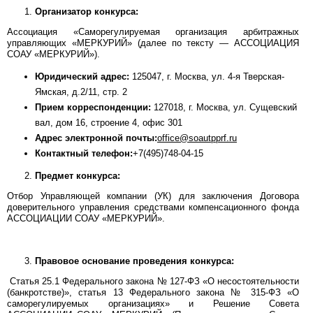
Организатор конкурса:
Ассоциация «Саморегулируемая организация арбитражных
управляющих «МЕРКУРИЙ» (далее по тексту — АССОЦИАЦИЯ
СОАУ «МЕРКУРИЙ»).
Юридический адрес:
125047, г. Москва, ул. 4-я Тверская-
Ямская, д.2/11, стр. 2
Прием корреспонденции:
127018, г. Москва, ул. Сущевский
вал, дом 16, строение 4, офис 301
Адрес электронной почты:
office@soautpprf.ru
Контактный телефон:
+7(495)748-04-15
Предмет конкурса:
Отбор Управляющей компании (УК) для заключения Договора
доверительного управления средствами компенсационного фонда
АССОЦИАЦИИ СОАУ «МЕРКУРИЙ».
Правовое основание проведения конкурса:
Статья 25.1 Федерального закона № 127-ФЗ «О несостоятельности
(банкротстве)», статья 13 Федерального закона № 315-ФЗ «О
саморегулируемых организациях» и Решение Совета