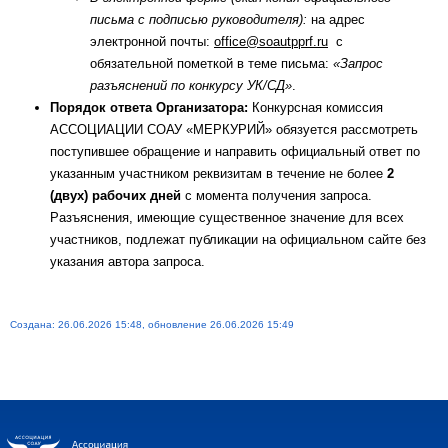
письма с подписью руководителя):
на адрес
электронной почты:
office@soautpprf.ru
с
обязательной пометкой в теме письма:
«Запрос
разъяснений по конкурсу УК/СД»
.
Порядок ответа Организатора:
Конкурсная комиссия
АССОЦИАЦИИ СОАУ «МЕРКУРИЙ» обязуется рассмотреть
поступившее обращение и направить официальный ответ по
указанным участником реквизитам в течение не более
2
(двух) рабочих дней
с момента получения запроса.
Разъяснения, имеющие существенное значение для всех
участников, подлежат публикации на официальном сайте без
указания автора запроса.
Создана: 26.06.2026 15:48, обновление 26.06.2026 15:49