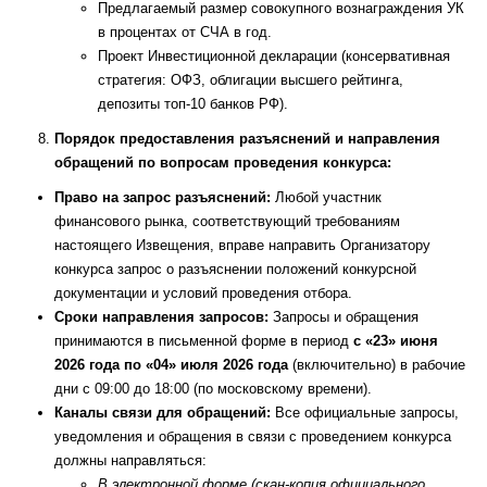
Предлагаемый размер совокупного вознаграждения УК
в процентах от СЧА в год.
Проект Инвестиционной декларации (консервативная
стратегия: ОФЗ, облигации высшего рейтинга,
депозиты топ-10 банков РФ).
Порядок предоставления разъяснений и направления
обращений по вопросам проведения конкурса:
Право на запрос разъяснений:
Любой участник
финансового рынка, соответствующий требованиям
настоящего Извещения, вправе направить Организатору
конкурса запрос о разъяснении положений конкурсной
документации и условий проведения отбора.
Сроки направления запросов:
Запросы и обращения
принимаются в письменной форме в период
с «23» июня
2026 года по «04» июля 2026 года
(включительно) в рабочие
дни с 09:00 до 18:00 (по московскому времени).
Каналы связи для обращений:
Все официальные запросы,
уведомления и обращения в связи с проведением конкурса
должны направляться:
В электронной форме (скан-копия официального