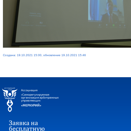
Создана: 19.10.2021 15:00, обновление 19.10.2021 15:46