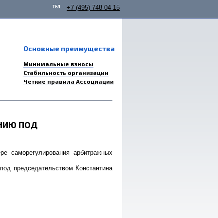
ТЕЛ.
+7 (495) 748-04-15
Основные преимущества
Минимальные взносы
Стабильность организации
Четкие правила Ассоциации
НИЮ ПОД
ре саморегулирования арбитражных
под председательством Константина