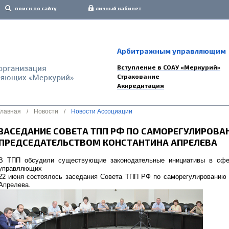
поиск по сайту
личный кабинет
Арбитражным управляющим
Вступление в СОАУ «Меркурий»
Страхование
Аккредитация
Главная
/
Новости
/
Новости Ассоциации
ЗАСЕДАНИЕ СОВЕТА ТПП РФ ПО САМОРЕГУЛИРОВА
ПРЕДСЕДАТЕЛЬСТВОМ КОНСТАНТИНА АПРЕЛЕВА
В ТПП обсудили существующие законодательные инициативы в сфе
управляющих
22 июня состоялось заседания Совета ТПП РФ по саморегулированию 
Апрелева.