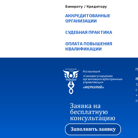
Банкроту / Кредитору
АККРЕДИТОВАННЫЕ
ОРГАНИЗАЦИИ
СУДЕБНАЯ ПРАКТИКА
ОПЛАТА ПОВЫШЕНИЯ
КВАЛИФИКАЦИИ
П
П
1
с
+
o