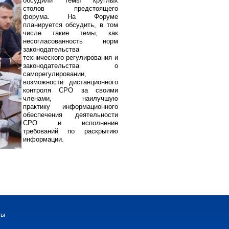
обсудили темы круглых
столов предстоящего
форума. На Форуме
планируется обсудить, в том
числе такие темы, как
несогласованность норм
законодательства
технического регулирования и
законодательства о
саморегулировании,
возможности дистанционного
контроля СРО за своими
членами, наилучшую
практику информационного
обеспечения деятельности
СРО и исполнение
требований по раскрытию
информации.
ты