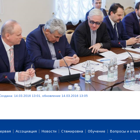
Создана: 14.03.2016 13:01, обновление 14.03.2016 13:05
ервая
|
Ассоциация
|
Новости
|
Стажировка
|
Обучение
|
Вопросы и отве