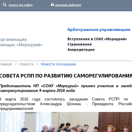
поиск по сайту
личный кабинет
Арбитражным управляющим
Вступление в СОАУ «Меркурий»
Страхование
Аккредитация
Главная
/
Новости
/
Новости Ассоциации
СОВЕТА РСПП ПО РАЗВИТИЮ САМОРЕГУЛИРОВАНИЯ 
Представитель НП «СОАУ «Меркурий» принял участие в засе
саморегулирования 9 марта 2016 года
9 марта 2016 года состоялось заседание Совета РСПП по ра
председательством Александра Шохина - Президента Росси
предпринимателей.