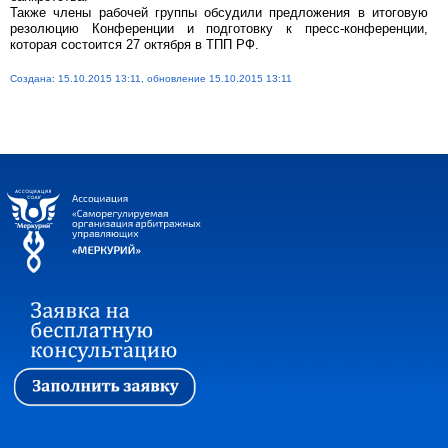
Также члены рабочей группы обсудили предложения в итоговую
резолюцию Конференции и подготовку к пресс-конференции,
которая состоится 27 октября в ТПП РФ.
Создана: 15.10.2015 13:11, обновление 15.10.2015 13:11