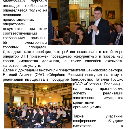
электронных торговых
площадок требованиям
определяется только на
основании
предоставленных
операторами
документов, при этом
соответствующими
требованиям признаны
55 электронных
торговых площадок.
Докладчик также сообщил, что рейтинг показывает в какой мере
оператор ЭТП привержен проведению конкурентных и прозрачных
торгов имущества должника, а также способен оказывать
качественные услуги.
Далее с докладами выступили представители банковского сектора.
Евгений Акимов (ОАО «Сбербанк России») выступил на тему о
реализации имущества в процедуре банкротства;
Татьяна Грушко
(ОАО «Сбербанк России») –
на тему практические
аспекты реализации
заложенного имущества
кредитными
организациями».
Также участники
конференции обсудили
изменения в