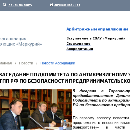
поиск по сайту
личный кабинет
Арбитражным управляющим
Вступление в СОАУ «Меркурий»
Страхование
Аккредитация
Главная
/
Новости
/
Новости Ассоциации
ЗАСЕДАНИЕ ПОДКОМИТЕТА ПО АНТИКРИЗИСНОМУ
ТПП РФ ПО БЕЗОПАСНОСТИ ПРЕДПРИНИМАТЕЛЬСКО
5 февраля в Торгово-п
председательством Данила
Подкомитета по антикризи
РФ по безопасности предпр
По первому вопросу повестки
предложение о внесении измен
(банкротстве)» в части