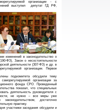
морегулируемой организации - с
менений выступил депутат ГД РФ,
нии изменений в законодательство о
190-ФЗ), Закон о несостоятельности
орской деятельности (307-ФЗ) и др. в
регулируемой организации. Первое
члены подкомитета обсудили тему
я саморегулируемой организации за
ационного фонда СРО. Проведенный
тельства показал, что специальных
ровать деятельность руководителя с
нности, не нужно – все меры уже
 законодательством, достаточно
тельную практику.
дня участники заседания обсудили и