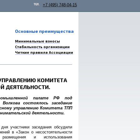
ТЕЛ.
+7 (495) 748-04-15
Основные преимущества
Минимальные взносы
Стабильность организации
Четкие правила Ассоциации
 УПРАВЛЕНИЮ КОМИТЕТА
Й ДЕЯТЕЛЬНОСТИ.
ромышленной палате РФ под
 Волкова состоялось заседание
сному управлению Комитета ТПП
инимательской деятельности.
 дня участники заседания обсудили
ений в «Закон о несостоятельности
 размещения и использования