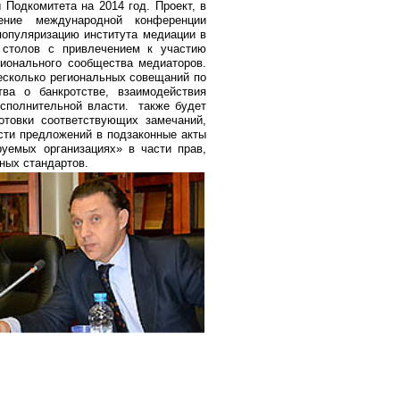
 Подкомитета на 2014 год. Проект, в
дение международной конференции
популяризацию института медиации в
х столов с привлечением к участию
ионального сообщества медиаторов.
несколько региональных совещаний по
тва о банкротстве, взаимодействия
сполнительной власти. также будет
отовки соответствующих замечаний,
асти предложений в подзаконные акты
руемых организациях» в части прав,
ных стандартов.