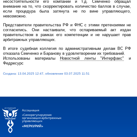
несостоятельности его компании и т.д. Семченко обращал
внимание на то, что скорректировать количество баллов в случае,
если процедура была затянута не по вине управляющего,
невозможно.
Представители правительства РФ и ФНС с этими претензиями не
согласились. Они настаивали, что оспариваемый акт издан
правительством в рамках его компетенции и не нарушает прав
арбитражных управляющих.
В итоге судебная коллегия по административным делам ВС РФ
отказала Семченко и Баранову в удовлетворении их требований.
Использованы материалы
Новостной ленты "Интерфакс"
и
Федресурс
Создана: 13.04.2025 12:47, обновление 03.07.2025 11:51