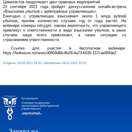
Цивилистов продолжают цикл правовых мероприятий.
23 сентября 2021 года пройдет дискуссионная онлайн-встреча
«Взыскание убытков с арбитражных управляющих».
Ежегодно с управляющих взыскивают около 1 млрд рублей
убытков, причём количество случаев год от года растёт. На
вебинаре спикеры обсудят, какова вероятность, что управляющего
привлекут к ответственности в виде взыскания убытков, в каких
случаях чаще всего привлекают, а также ситуацию со
страхованием ответственности.
Ссылка для участия в бесплатном вебинаре
https://fedresurs.ru/news/d0809d6b-8b28-4a73-b035-157cae95fde2
Создана: 16.08.2021 16:32, обновление 28.01.2022 10:51