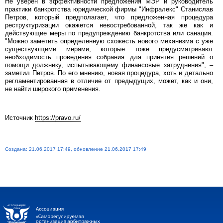
Не уверен в эффективности предложения МЭР и руководитель
практики банкротства юридической фирмы "Инфралекс" Станислав
Петров, который предполагает, что предложенная процедура
реструктуризации окажется невостребованной, так же как и
действующие меры по предупреждению банкротства или санация.
"Можно заметить определенную схожесть нового механизма с уже
существующими мерами, которые тоже предусматривают
необходимость проведения собрания для принятия решений о
помощи должнику, испытывающему финансовые затруднения", –
заметил Петров. По его мнению, новая процедура, хоть и детально
регламентированная в отличие от предыдущих, может, как и они,
не найти широкого применения.
Источник
https://pravo.ru/
Создана: 21.06.2017 17:49, обновление 21.06.2017 17:49