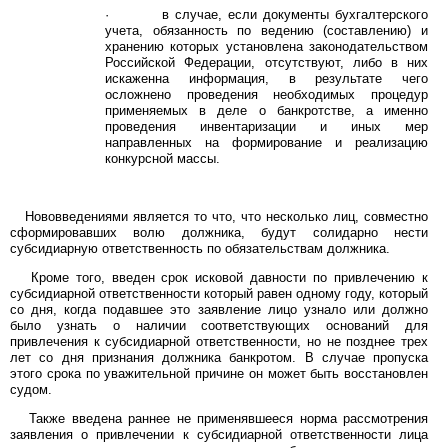
· в случае, если документы бухгалтерского
учета, обязанность по ведению (составлению) и
хранению которых установлена законодательством
Российской Федерации, отсутствуют, либо в них
искаженна информация, в результате чего
осложнено проведения необходимых процедур
применяемых в деле о банкротстве, а именно
проведения инвентаризации и иных мер
направленных на формирование и реализацию
конкурсной массы.
Нововведениями является то что, что несколько лиц, совместно
сформировавших волю должника, будут солидарно нести
субсидиарную ответственность по обязательствам должника.
Кроме того, введен срок исковой давности по привлечению к
субсидиарной ответственности который равен одному году, который
со дня, когда подавшее это заявление лицо узнало или должно
было узнать о наличии соответствующих оснований для
привлечения к субсидиарной ответственности, но не позднее трех
лет со дня признания должника банкротом. В случае пропуска
этого срока по уважительной причине он может быть восстановлен
судом.
Также введена раннее не применявшееся норма рассмотрения
заявления о привлечении к субсидиарной ответственности лица