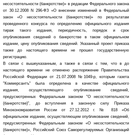
несостоятельности (банкротстве)» в редакции Федерального закона
от 30.12.2008 N 296-ФЗ «О внесении изменений в Федеральный
закон «О несостоятельности (банкротстве)» по результатам
проведенного конкурса по определению официального издания
тираж такого издания, периодичность, порядок и срок
опубликования сведений о банкротстве в таком официальном
издании, цену опубликования сведений. Указанный проект приказа
также до настоящего времени не прошел государственную
регистрацию.
В связи с вышеуказанным, а также в связи с тем, что в до
настоящего времени не отменено распоряжение Правительства
Российской Федерации от 21.07.2008 №1049-р, которым газета
"Коммерсантъ" была определена в качестве официального
издания, осуществляющего опубликование сведений,
предусмотренных Федеральным законом "О несостоятельности
(банкротстве)", до вступления в законную силу Приказа
Минэкономразвития России от 27.12.2012 г. № 818 «Об
официальном издании, осуществляющем опубликование сведений,
предусмотренных Федеральным законом «О несостоятельности
(банкротстве)», Российский Союз Саморегулируемых Организаций