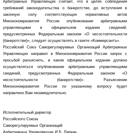
Арбитражных Управляющих считает, что в целях соблюдения
требований законодательства о банкротстве, до вступления в
законную силу соответствующих нормативных актов
Минэкономразвития России опубликование арбитражными
управляющими в официальном издании сведений,
предусмотренных Федеральным законом «О несостоятельности
(банкротстве)», следует осуществлять в газете «Коммерсантъ».
Российский Союз Саморегулируемых Организаций Арбитражных
Управляющих направил в Минэкономразвития России запрос с
просьбой разъяснить, в каком официальном издании должно
осуществляться опубликование арбитражными управляющими
сведений, предусмотренных Федеральным законом «О
несостоятельности (банкротстве)». Разъяснение
Минэкономразвития России по указанному вопросу будет
направлено Вам незамедлительно.
Исполнительный директор
Российского Союза
Саморегулируемых Организаций
Арбитражных Управляющих И.Б. Липкин