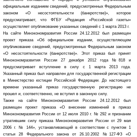
официальным изданием сведений, предусмотренных Федеральным
законом «О несостоятельности (банкротстве)», которое
предусматривает, что ФГБУ «Редакция «Российской газеты»
осуществляет опубликование указанных сведений с 1 марта 2013 г.
На сайте Минэкономразвития России 24.12.2012 был размещен
проект приказа «Об официальном издании, осуществляющем
опубликование сведений, предусмотренных Федеральным законом
«О несостоятельности (банкротстве)». Этот приказ был принят
Минэкономразвития России 27 декабря 2012 года №818 и
предусматривает вступление в силу с 1 марта 2013 года.
Указанный приказ был направлен для государственной регистрации
в Министерство юстиции Российской Федерации. До настоящего
времени указанный приказ государственную регистрацию не
прошел и, соответственно, не вступил в законную силу.
Также на сайте Минэкономразвития России 24.12.2012 был
размещен проект приказа «О внесении изменений в приказ
Минэкономразвития России от 12 июля 2010 г. № 292 и признании
утратившим силу приказа Минэкономразвития России от 29 мая
2006 г. № 144», устанавливающий в соответствии с пунктом 1
статьи 28 Федерального закона от 26.10.2002 №127-ФЗ «О