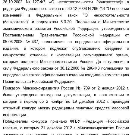
26.10.2002 №127-ФЗ «О несостоятельности (банкротстве)» в
редакции Федерального закона от 30.12.2008 N 296-ФЗ "О внесении
изменений в Федеральный закон "О несостоятельности
(банкротстве)" и подпунктом 5.3.20. Положения о Министерстве
экономического развития Российской Федерации, утвержденного
Постановлением Правительства Российской Федерации от
05.06.2008 №437, полномочия по определению официального
издания, в котором подлежат опубликованию сведения о
банкротстве, отнесены к компетенции регулирующего органа,
которым является Минэкономразвития России. До вступления в
силу Федерального закона от 30.12.2008 № 296-ФЗ полномочия по
определению такого официального издания входили в компетенцию
Правительства Российской Федерации.
Приказом Минэкономразвития России № 709 от 2 ноября 2012 г.
была утверждена конкурсная документация, в соответствии с
которой в период со 2 ноября по 19 декабря 2012 г. проведен
открытый конкурс между редакциями печатных средств массовой
информации.
Победителем конкурса признано ФГБУ «Редакция «Российской
газеты», с которым 21 декабря 2012 г. Минэкономразвития России
заключило соглашение о порядке и условиях опубликования