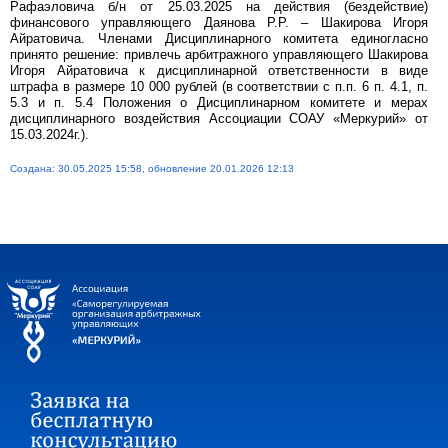
Рафаэловича б/н от 25.03.2025 на действия (бездействие)
финансового управляющего Даянова Р.Р. – Шакирова Игоря
Айратовича. Членами Дисциплинарного комитета единогласно
принято решение: привлечь арбитражного управляющего Шакирова
Игоря Айратовича к дисциплинарной ответственности в виде
штрафа в размере 10 000 рублей (в соответствии с п.п. 6 п. 4.1, п.
5.3 и п. 5.4 Положения о Дисциплинарном комитете и мерах
дисциплинарного воздействия Ассоциации СОАУ «Меркурий» от
15.03.2024г.).
Создана: 30.05.2025 15:58, обновление 20.01.2026 12:13