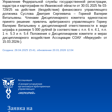
Управление Федеральной службы государственной регистрации,
кадастра и картографии по Ивановской области от 30.01.2025 № 03-
729/25 на действия (бездействие) финансового управляющего
должника Суслова Дмитрия Сергеевича – Гориной Валерии
Витальевны. Членами Дисциплинарного комитета единогласно
принято решение: привлечь арбитражного управляющего Горину
Валерию Витальевну к дисциплинарной ответственности в виде
штрафа в размере 5 000 рублей (в соответствии с п.п. 6 п. 4.1, п.п.
1 п. 5.3 и п. 5.4 Положения о Дисциплинарном комитете и мерах
дисциплинарного воздействия Ассоциации СОАУ «Меркурий» от
15.03.2024г.).
Создана: 29.04.2025 15:41, обновление 20.01.2026 12:04