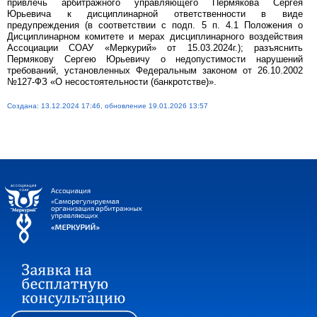
привлечь арбитражного управляющего Пермякова Сергея
Юрьевича к дисциплинарной ответственности в виде
предупреждения (в соответствии с подп. 5 п. 4.1 Положения о
Дисциплинарном комитете и мерах дисциплинарного воздействия
Ассоциации СОАУ «Меркурий» от 15.03.2024г.); разъяснить
Пермякову Сергею Юрьевичу о недопустимости нарушений
требований, установленных Федеральным законом от 26.10.2002
№127-ФЗ «О несостоятельности (банкротстве)».
Создана: 13.12.2024 17:46, обновление 19.01.2026 13:57