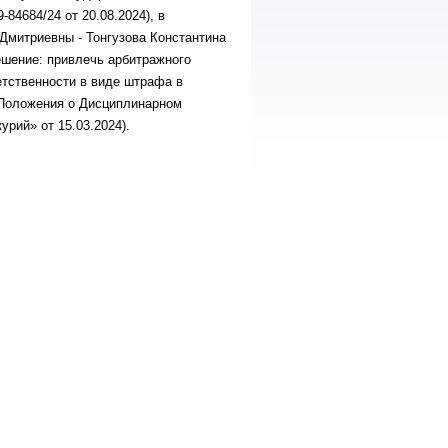
84684/24 от 20.08.2024), в
митриевны - Тонгузова Константина
ешение: привлечь арбитражного
етственности в виде штрафа в
5.4 Положения о Дисциплинарном
рий» от 15.03.2024).