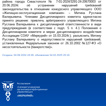
района города Севастополя № 7-01-2024/3291-24-20670003 от
20.06.2024г. об устранении нарушений требований
законодательства в отношении конкурсного управляющего ООО
«Жилищно-эксплуатационная компания» – Митина Руслана
Валерьевича. Членами Дисциплинарного комитета единогласно
принято решение: привлечь арбитражного управляющего Митина
Руслана Валерьевича к дисциплинарной ответственности в виде
предупреждения (в соответствии с подп. 5 п. 4.1 Положения о
Дисциплинарном комитете и мерах дисциплинарного воздействия
Ассоциации СОАУ «Меркурий» от 15.03.2024г.); разъяснить Митину
Руслану Валерьевичу о недопустимости нарушений требований,
установленных Федеральным законом от 26.10.2002 №127-ФЗ «О
несостоятельности (банкротстве)».
Создана: 04.09.2024 16:39, обновление 04.02.2025 20:16