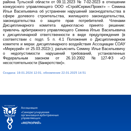
района Тульской области от 09.11.2023 № 7-02-2023 в отношении
конкурсного управляющего ООО «СтройСервисПроект» – Семина
Ильи Васильевича об устранении нарушений законодательства в
сфере долевого строительства, жилищного законодательства,
законодательства о защите прав потребителей. Членами
Дисциплинарного комитета единогласно принято решение:
привлечь арбитражного управляющего Семина Илью Васильевича
к дисциплинарной ответственности в виде предупреждения (в
соответствии с подп. 5 п. 4.1 Положения о Дисциплинарном
комитете и мерах дисциплинарного воздействия Ассоциации СОАУ
«Меркурий» от 25.03.2022г.); разъяснить Семину Илье Васильевичу
о недопустимости нарушений требований, установленных
Федеральным законом от 26.10.2002 №127-ФЗ «О
несостоятельности (банкротстве)».
Создана: 19.01.2024 12:01, обновление 22.01.2025 14:51