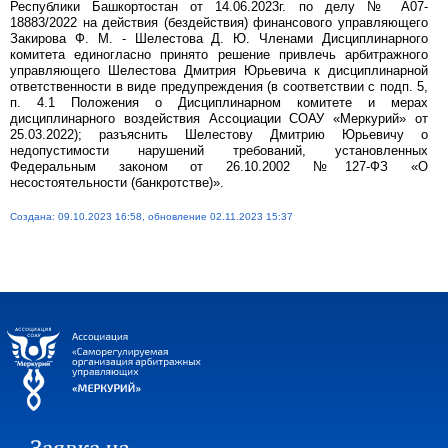
Республики Башкортостан от 14.06.2023г. по делу № А07-
18883/2022 на действия (бездействия) финансового управляющего
Закирова Ф. М. - Шелестова Д. Ю. Членами Дисциплинарного
комитета единогласно принято решение привлечь арбитражного
управляющего Шелестова Дмитрия Юрьевича к дисциплинарной
ответственности в виде предупреждения (в соответствии с подп. 5,
п. 4.1 Положения о Дисциплинарном комитете и мерах
дисциплинарного воздействия Ассоциации СОАУ «Меркурий» от
25.03.2022); разъяснить Шелестову Дмитрию Юрьевичу о
недопустимости нарушений требований, установленных
Федеральным законом от 26.10.2002 №127-ФЗ «О
несостоятельности (банкротстве)».
Создана: 09.10.2023 16:58, обновление 02.11.2023 15:37