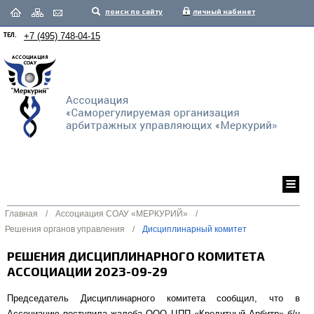
поиск по сайту
личный кабинет
ТЕЛ.
+7 (495) 748-04-15
Главная
/
Ассоциация СОАУ «МЕРКУРИЙ»
/
Решения органов управления
/
Дисциплинарный комитет
РЕШЕНИЯ ДИСЦИПЛИНАРНОГО КОМИТЕТА
АССОЦИАЦИИ 2023-09-29
Председатель Дисциплинарного комитета сообщил, что в
Ассоциацию поступила жалоба ООО ЦПП «Кредитный Арбитр» б/н