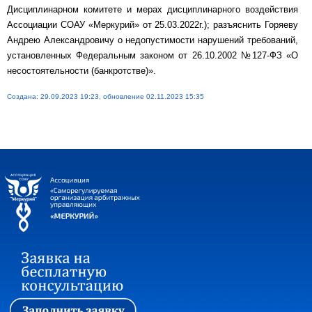
Дисциплинарном комитете и мерах дисциплинарного воздействия
Ассоциации СОАУ «Меркурий» от 25.03.2022г.); разъяснить Горяеву
Андрею Александровичу о недопустимости нарушений требований,
установленных Федеральным законом от 26.10.2002 №127-ФЗ «О
несостоятельности (банкротстве)».
Создана: 29.09.2023 19:23, обновление 02.11.2023 15:35