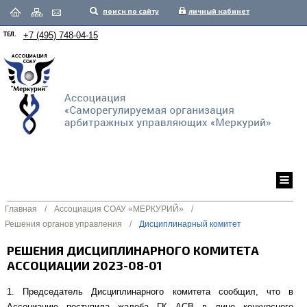
поиск по сайту
личный кабинет
ТЕЛ.
+7 (495) 748-04-15
Главная
/
Ассоциация СОАУ «МЕРКУРИЙ»
/
Решения органов управления
/
Дисциплинарный комитет
РЕШЕНИЯ ДИСЦИПЛИНАРНОГО КОМИТЕТА
АССОЦИАЦИИ 2023-08-01
1. Председатель Дисциплинарного комитета сообщил, что в
Ассоциацию поступила жалоба ГК АСВ в лице конкурсного