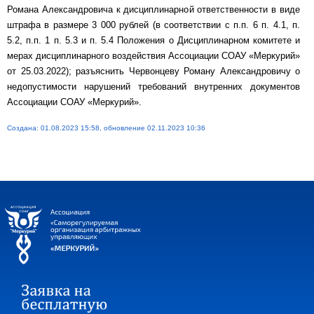
Романа Александровича к дисциплинарной ответственности в виде
штрафа в размере 3 000 рублей (в соответствии с п.п. 6 п. 4.1, п.
5.2, п.п. 1 п. 5.3 и п. 5.4 Положения о Дисциплинарном комитете и
мерах дисциплинарного воздействия Ассоциации СОАУ «Меркурий»
от 25.03.2022); разъяснить Червонцеву Роману Александровичу о
недопустимости нарушений требований внутренних документов
Ассоциации СОАУ «Меркурий».
Создана: 01.08.2023 15:58, обновление 02.11.2023 10:36