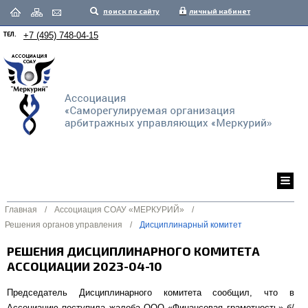
поиск по сайту
личный кабинет
ТЕЛ.
+7 (495) 748-04-15
Главная
/
Ассоциация СОАУ «МЕРКУРИЙ»
/
Решения органов управления
/
Дисциплинарный комитет
РЕШЕНИЯ ДИСЦИПЛИНАРНОГО КОМИТЕТА
АССОЦИАЦИИ 2023-04-10
Председатель Дисциплинарного комитета сообщил, что в
Ассоциацию поступила жалоба ООО «Финансовая грамотность» б/