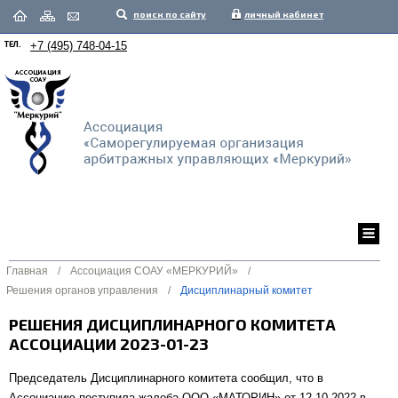
поиск по сайту
личный кабинет
ТЕЛ.
+7 (495) 748-04-15
Главная
/
Ассоциация СОАУ «МЕРКУРИЙ»
/
Решения органов управления
/
Дисциплинарный комитет
РЕШЕНИЯ ДИСЦИПЛИНАРНОГО КОМИТЕТА
АССОЦИАЦИИ 2023-01-23
Председатель Дисциплинарного комитета сообщил, что в
Ассоциацию поступила жалоба ООО «МАТОРИН» от 12.10.2022 в