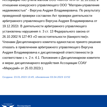
отношении конкурсного управляющего ООО "Маторин-управление
недвижимостью" - Вергуна Андрея Владимировича. По результату
проведенной проверки составлен Акт проверки деятельности
арбитражного управляющего Вергуна Андрея Владимировича от
19.12.2022г. В деятельности арбитражного управляющего
установлены нарушения п. 3 ст. 13 Федерального закона от
26.10.2002 N 127-ФЗ «О несостоятельности (банкротстве)».
Членами Дисциплинарного комитета единогласно принято решение
отказать в привлечении арбитражного управляющего Вергуна
Андрея Владимировича к дисциплинарной ответственности (в
соответствии с ч. 2 п. 4.1. Положения о Дисциплинарном комитете
и мерах дисциплинарного воздействия Ассоциации СОАУ
«Меркурий» от 25.03.2022г.).
Создана: 23.01.2023 13:45, обновление 03.04.2023 13:52