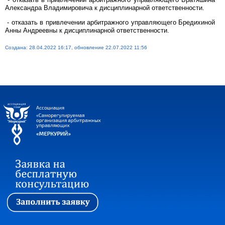
Александра Владимировича к дисциплинарной ответственности.
- отказать в привлечении арбитражного управляющего Бредихиной
Анны Андреевны к дисциплинарной ответственности.
Создана: 28.04.2022 16:17, обновление 22.07.2022 11:56