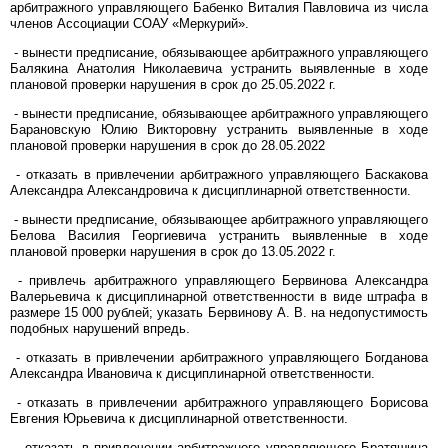
арбитражного управляющего Бабенко Виталия Павловича из числа
членов Ассоциации СОАУ «Меркурий».
- вынести предписание, обязывающее арбитражного управляющего
Балякина Анатолия Николаевича устранить выявленные в ходе
плановой проверки нарушения в срок до 25.05.2022 г.
- вынести предписание, обязывающее арбитражного управляющего
Барановскую Юлию Викторовну устранить выявленные в ходе
плановой проверки нарушения в срок до 28.05.2022
- отказать в привлечении арбитражного управляющего Баскакова
Александра Александровича к дисциплинарной ответственности.
- вынести предписание, обязывающее арбитражного управляющего
Белова Василия Георгиевича устранить выявленные в ходе
плановой проверки нарушения в срок до 13.05.2022 г.
- привлечь арбитражного управляющего Бервинова Александра
Валерьевича к дисциплинарной ответственности в виде штрафа в
размере 15 000 рублей; указать Бервинову А. В. на недопустимость
подобных нарушений впредь.
- отказать в привлечении арбитражного управляющего Богданова
Александра Ивановича к дисциплинарной ответственности.
- отказать в привлечении арбитражного управляющего Борисова
Евгения Юрьевича к дисциплинарной ответственности.
- отказать в привлечении арбитражного управляющего Братяшина