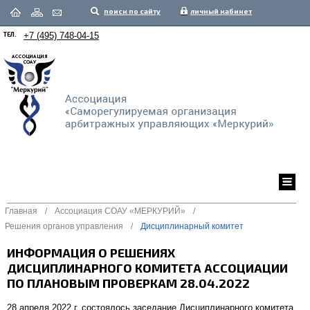
поиск по сайту
личный кабинет
ТЕЛ.
+7 (495) 748-04-15
Главная
/
Ассоциация СОАУ «МЕРКУРИЙ»
/
Решения органов управления
/
Дисциплинарный комитет
ИНФОРМАЦИЯ О РЕШЕНИЯХ
ДИСЦИПЛИНАРНОГО КОМИТЕТА АССОЦИАЦИИ
ПО ПЛАНОВЫМ ПРОВЕРКАМ 28.04.2022
28 апреля 2022 г. состоялось заседание Дисциплинарного комитета,