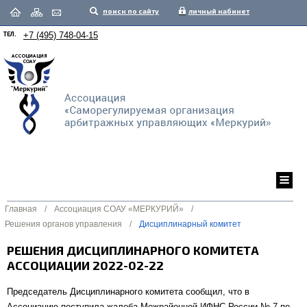
поиск по сайту
личный кабинет
ТЕЛ.
+7 (495) 748-04-15
Главная
/
Ассоциация СОАУ «МЕРКУРИЙ»
/
Решения органов управления
/
Дисциплинарный комитет
РЕШЕНИЯ ДИСЦИПЛИНАРНОГО КОМИТЕТА
АССОЦИАЦИИ 2022-02-22
Председатель Дисциплинарного комитета сообщил, что в
Ассоциацию поступила жалоба Межрайонной ИФНС России № 7 по