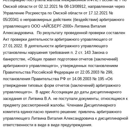
Омской области от 02.12.2021 № 08-13/08912, направленная через
Управление Росреестра по Омской области от 17.12.2021 №
05/20341 о неправомерных действиях (бездействии) арбитражного
управляющего ООО «АЙСБЕРГ-2000» Литвина Виталия
Александровича. По результату проведенной проверки составлен
Акт проверки деятельности арбитражного управляющего от
27.01.2022. В деятельности арбитражного управляющего
установлены нарушения требования п. 2 ст. 143 Закона о
банкротстве, «Общих правил подготовки отчетов (заключений)
арбитражного управляющего», утвержденных постановлением
Правительства Российской Федерации от 22.05.2003 № 299,
постановления Правительства РФ от 14.08.2003 № 195 «Об
утверждении типовых форм отчетов (заключений) арбитражного
управляющего». В адрес Ассоциации до даты дисциплинарного
заседания от Литвина В.А. не поступали документы, относящиеся к
предмету рассмотренной жалобы. Членами Дисциплинарного
комитета единогласно принято решение: привлечь арбитражного
управляющего Литвина Виталия Александровича к дисциплинарной
ответственности в виде в виде предупреждения.