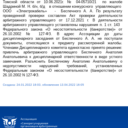
Томской области от 10.06.2021г. № 04-05710/21 по жалобе
Шадриной М. Н. б/н, б/д в отношении конкурсного управляющего
ООО «Электрокабель» - Беспечного А. А. По результату
проведенной проверки составлен Акт проверки деятельности
арбитражного управляющего от 17.12.2021 г. В деятельности
арбитражного управляющего установлены нарушения п. 1 ст. 143
Федерального закона «О несостоятельности (банкротстве)» от
26.10.2002 № 127-ФЗ. В адрес Ассоциации до даты
дисциплинарного заседания от Беспечного А. А. не поступали
документы, относящиеся к предмету рассмотренной жалобы.
Членами Дисциплинарного комитета единогласно принято решение:
привлечь арбитражного управляющего Беспечного Анатолия
Анатольевича к дисциплинарной ответственности в виде устного
замечания. Разъяснить Беспечному Анатолию Анатольевичу о
недопустимости нарушений требований, установленных
Федеральным законом «О несостоятельности (банкротстве)» от
26.10.2002 N 127-ФЗ.
Создана: 24.01.2022 18:03, обновление 13.04.2022 16:05