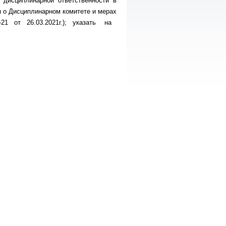
 дисциплинарной ответственности в
я о Дисциплинарном комитете и мерах
-21 от 26.03.2021г.); указать на