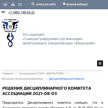
поиск по сайту
личный кабинет
ТЕЛ.
+7 (495) 748-04-15
Главная
/
Ассоциация СОАУ «МЕРКУРИЙ»
/
Решения органов управления
/
Дисциплинарный комитет
РЕШЕНИЯ ДИСЦИПЛИНАРНОГО КОМИТЕТА
АССОЦИАЦИИ 2021-08-03
Председатель Дисциплинарного комитета сообщил, что в
Ассоциацию поступила жалоба Пикалова А.Н. от 26.04.2021 б/н на