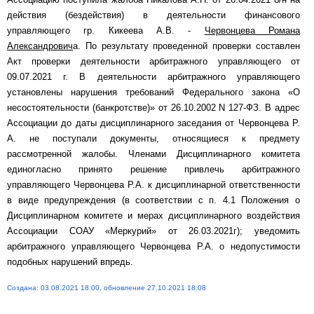
действия (бездействия) в деятельности финансового
управляющего гр. Кикеева А.В. -
Червонцева Романа
Александрович
а. По результату проведенной проверки составлен
Акт проверки деятельности арбитражного управляющего от
09.07.2021 г. В деятельности арбитражного управляющего
установлены нарушения требований Федерального закона «О
несостоятельности (банкротстве)» от 26.10.2002 N 127-ФЗ. В адрес
Ассоциации до даты дисциплинарного заседания от Червонцева Р.
А. не поступали документы, относящиеся к предмету
рассмотренной жалобы. Членами Дисциплинарного комитета
единогласно принято решение привлечь арбитражного
управляющего Червонцева Р.А. к дисциплинарной ответственности
в виде предупреждения (в соответствии с п. 4.1 Положения о
Дисциплинарном комитете и мерах дисциплинарного воздействия
Ассоциации СОАУ «Меркурий» от 26.03.2021г); уведомить
арбитражного управляющего Червонцева Р.А. о недопустимости
подобных нарушений впредь.
Создана: 03.08.2021 18:00, обновление 27.10.2021 18:08