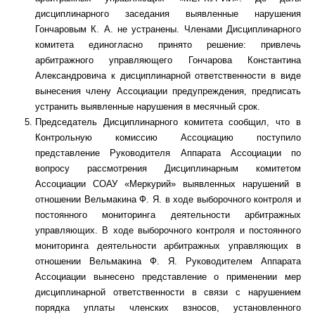
дисциплинарного заседания выявленные нарушения
Гончаровым К. А. не устранены. Членами Дисциплинарного
комитета единогласно принято решение: привлечь
арбитражного управляющего Гончарова Константина
Александровича к дисциплинарной ответственности в виде
вынесения члену Ассоциации предупреждения, предписать
устранить выявленные нарушения в месячный срок.
Председатель Дисциплинарного комитета сообщил, что в
Контрольную комиссию Ассоциацию поступило
представление Руководителя Аппарата Ассоциации по
вопросу рассмотрения Дисциплинарным комитетом
Ассоциации СОАУ «Меркурий» выявленных нарушений в
отношении Вельмакина Ф. Я. в ходе выборочного контроля и
постоянного мониторинга деятельности арбитражных
управляющих. В ходе выборочного контроля и постоянного
мониторинга деятельности арбитражных управляющих в
отношении Вельмакина Ф. Я. Руководителем Аппарата
Ассоциации вынесено представление о применении мер
дисциплинарной ответственности в связи с нарушением
порядка уплаты членских взносов, установленного