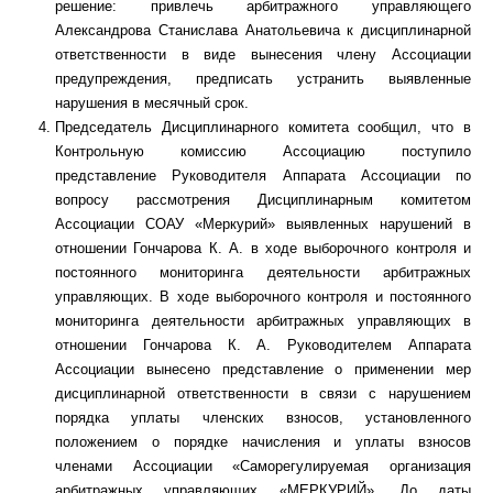
решение: привлечь арбитражного управляющего
Александрова Станислава Анатольевича к дисциплинарной
ответственности в виде вынесения члену Ассоциации
предупреждения, предписать устранить выявленные
нарушения в месячный срок.
Председатель Дисциплинарного комитета сообщил, что в
Контрольную комиссию Ассоциацию поступило
представление Руководителя Аппарата Ассоциации по
вопросу рассмотрения Дисциплинарным комитетом
Ассоциации СОАУ «Меркурий» выявленных нарушений в
отношении Гончарова К. А. в ходе выборочного контроля и
постоянного мониторинга деятельности арбитражных
управляющих. В ходе выборочного контроля и постоянного
мониторинга деятельности арбитражных управляющих в
отношении Гончарова К. А. Руководителем Аппарата
Ассоциации вынесено представление о применении мер
дисциплинарной ответственности в связи с нарушением
порядка уплаты членских взносов, установленного
положением о порядке начисления и уплаты взносов
членами Ассоциации «Саморегулируемая организация
арбитражных управляющих «МЕРКУРИЙ». До даты