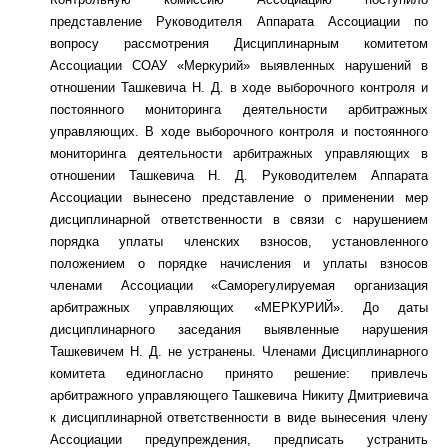
представление Руководителя Аппарата Ассоциации по
вопросу рассмотрения Дисциплинарным комитетом
Ассоциации СОАУ «Меркурий» выявленных нарушений в
отношении Ташкевича Н. Д. в ходе выборочного контроля и
постоянного мониторинга деятельности арбитражных
управляющих. В ходе выборочного контроля и постоянного
мониторинга деятельности арбитражных управляющих в
отношении Ташкевича Н. Д. Руководителем Аппарата
Ассоциации вынесено представление о применении мер
дисциплинарной ответственности в связи с нарушением
порядка уплаты членских взносов, установленного
положением о порядке начисления и уплаты взносов
членами Ассоциации «Саморегулируемая организация
арбитражных управляющих «МЕРКУРИЙ». До даты
дисциплинарного заседания выявленные нарушения
Ташкевичем Н. Д. не устранены. Членами Дисциплинарного
комитета единогласно принято решение: привлечь
арбитражного управляющего Ташкевича Никиту Дмитриевича
к дисциплинарной ответственности в виде вынесения члену
Ассоциации предупреждения, предписать устранить