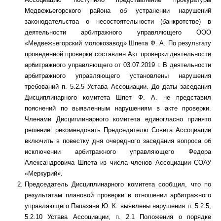
Медвежьегорского района об устранении нарушений
законодательства о несостоятельности (банкротстве) в
деятельности арбитражного управляющего ООО
«Медвежьегорский молокозавод» Шпета Ф. А. По результату
проведенной проверки составлен Акт проверки деятельности
арбитражного управляющего от 03.07.2019 г. В деятельности
арбитражного управляющего установлены нарушения
требований п. 5.2.5 Устава Ассоциации. До даты заседания
Дисциплинарного комитета Шпет Ф. А. не представил
пояснений по выявленным нарушениям в акте проверки.
Членами Дисциплинарного комитета единогласно принято
решение: рекомендовать Председателю Совета Ассоциации
включить в повестку дня очередного заседания вопроса об
исключении арбитражного управляющего Федора
Александровича Шпета из числа членов Ассоциации СОАУ
«Меркурий».
Председатель Дисциплинарного комитета сообщил, что по
результатам плановой проверки в отношении арбитражного
управляющего Папазяна Ю. К. выявлены нарушения п. 5.2.5,
5.2.10 Устава Ассоциации, п. 2.1 Положения о порядке