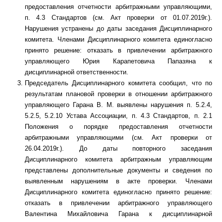
предоставления отчетности арбитражными управляющими,
п. 4.3 Стандартов (см. Акт проверки от 01.07.2019г.).
Нарушения устранены до даты заседания Дисциплинарного
комитета. Членами Дисциплинарного комитета единогласно
принято решение: отказать в привлечении арбитражного
управляющего Юрия Карапетовича Папазяна к
дисциплинарной ответственности.
Председатель Дисциплинарного комитета сообщил, что по
результатам плановой проверки в отношении арбитражного
управляющего Гарана В. М. выявлены нарушения п. 5.2.4,
5.2.5, 5.2.10 Устава Ассоциации, п. 4.3 Стандартов, п. 2.1
Положения о порядке предоставления отчетности
арбитражными управляющими (см. Акт проверки от
26.04.2019г.). До даты повторного заседания
Дисциплинарного комитета арбитражным управляющим
представлены дополнительные документы и сведения по
выявленным нарушениям в акте проверки. Членами
Дисциплинарного комитета единогласно принято решение:
отказать в привлечении арбитражного управляющего
Валентина Михайловича Гарана к дисциплинарной