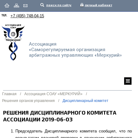
поиск по сайту
личный кабинет
ТЕЛ.
+7 (495) 748-04-15
Главная
/
Ассоциация СОАУ «МЕРКУРИЙ»
/
Решения органов управления
/
Дисциплинарный комитет
РЕШЕНИЯ ДИСЦИПЛИНАРНОГО КОМИТЕТА
АССОЦИАЦИИ 2019-06-03
Председатель Дисциплинарного комитета сообщил, что по
результатам плановой проверки в отношении арбитражного