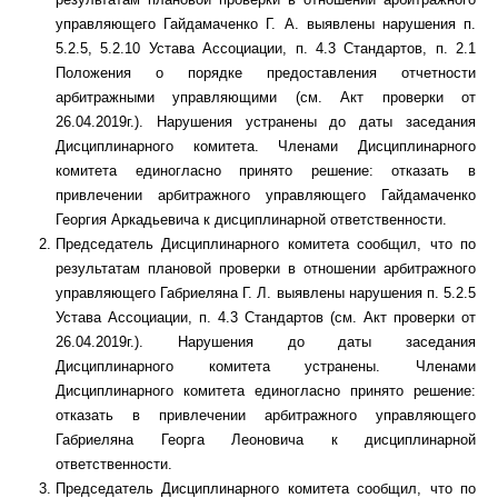
управляющего Гайдамаченко Г. А. выявлены нарушения п.
5.2.5, 5.2.10 Устава Ассоциации, п. 4.3 Стандартов, п. 2.1
Положения о порядке предоставления отчетности
арбитражными управляющими (см. Акт проверки от
26.04.2019г.). Нарушения устранены до даты заседания
Дисциплинарного комитета. Членами Дисциплинарного
комитета единогласно принято решение: отказать в
привлечении арбитражного управляющего Гайдамаченко
Георгия Аркадьевича к дисциплинарной ответственности.
Председатель Дисциплинарного комитета сообщил, что по
результатам плановой проверки в отношении арбитражного
управляющего Габриеляна Г. Л. выявлены нарушения п. 5.2.5
Устава Ассоциации, п. 4.3 Стандартов (см. Акт проверки от
26.04.2019г.). Нарушения до даты заседания
Дисциплинарного комитета устранены. Членами
Дисциплинарного комитета единогласно принято решение:
отказать в привлечении арбитражного управляющего
Габриеляна Георга Леоновича к дисциплинарной
ответственности.
Председатель Дисциплинарного комитета сообщил, что по