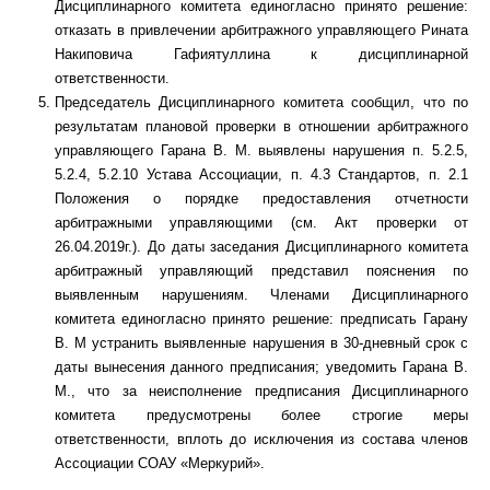
Дисциплинарного комитета единогласно принято решение:
отказать в привлечении арбитражного управляющего Рината
Накиповича Гафиятуллина к дисциплинарной
ответственности.
Председатель Дисциплинарного комитета сообщил, что по
результатам плановой проверки в отношении арбитражного
управляющего Гарана В. М. выявлены нарушения п. 5.2.5,
5.2.4, 5.2.10 Устава Ассоциации, п. 4.3 Стандартов, п. 2.1
Положения о порядке предоставления отчетности
арбитражными управляющими (см. Акт проверки от
26.04.2019г.). До даты заседания Дисциплинарного комитета
арбитражный управляющий представил пояснения по
выявленным нарушениям. Членами Дисциплинарного
комитета единогласно принято решение: предписать Гарану
В. М устранить выявленные нарушения в 30-дневный срок с
даты вынесения данного предписания; уведомить Гарана В.
М., что за неисполнение предписания Дисциплинарного
комитета предусмотрены более строгие меры
ответственности, вплоть до исключения из состава членов
Ассоциации СОАУ «Меркурий».