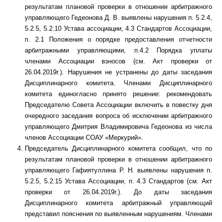
результатам плановой проверки в отношении арбитражного
управляющего Гедеонова Д. В. выявлены нарушения п. 5.2.4,
5.2.5, 5.2.10 Устава ассоциации, 4.3 Стандартов Ассоциации,
п. 2.1 Положения о порядке предоставления отчетности
арбитражными управляющими, п.4.2 Порядка уплаты
членами Ассоциации взносов (см. Акт проверки от
26.04.2019г.). Нарушения не устранены до даты заседания
Дисциплинарного комитета. Членами Дисциплинарного
комитета единогласно принято решение: рекомендовать
Председателю Совета Ассоциации включить в повестку дня
очередного заседания вопроса об исключении арбитражного
управляющего Дмитрия Владимировича Гедеонова из числа
членов Ассоциации СОАУ «Меркурий».
Председатель Дисциплинарного комитета сообщил, что по
результатам плановой проверки в отношении арбитражного
управляющего Гафиятуллина Р. Н. выявлены нарушения п.
5.2.5, 5.2.15 Устава Ассоциации, п. 4.3 Стандартов (см. Акт
проверки от 26.04.2019г.). До даты заседания
Дисциплинарного комитета арбитражный управляющий
представил пояснения по выявленным нарушениям. Членами