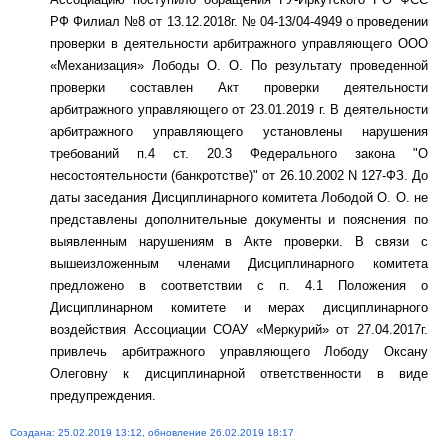
РФ Филиал №8 от 13.12.2018г. № 04-13/04-4949 о проведении
проверки в деятельности арбитражного управляющего ООО
«Механизация» Лободы О. О. По результату проведенной
проверки составлен Акт проверки деятельности
арбитражного управляющего от 23.01.2019 г. В деятельности
арбитражного управляющего установлены нарушения
требований п.4 ст. 20.3 Федерального закона "О
несостоятельности (банкротстве)" от 26.10.2002 N 127-ФЗ. До
даты заседания Дисциплинарного комитета Лободой О. О. не
представлены дополнительные документы и пояснения по
выявленным нарушениям в Акте проверки. В связи с
вышеизложенным членами Дисциплинарного комитета
предложено в соответствии с п. 4.1 Положения о
Дисциплинарном комитете и мерах дисциплинарного
воздействия Ассоциации СОАУ «Меркурий» от 27.04.2017г.
привлечь арбитражного управляющего Лободу Оксану
Олеговну к дисциплинарной ответственности в виде
предупреждения.
Создана: 25.02.2019 13:12, обновление 26.02.2019 18:17