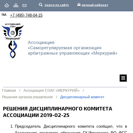
поиск по сайту
личный кабинет
ТЕЛ.
+7 (495) 748-04-15
Главная
/
Ассоциация СОАУ «МЕРКУРИЙ»
/
Решения органов управления
/
Дисциплинарный комитет
РЕШЕНИЯ ДИСЦИПЛИНАРНОГО КОМИТЕТА
АССОЦИАЦИИ 2019-02-25
Председатель Дисциплинарного комитета сообщил, что в
Ассоциацию поступило обращения ГУ-Иркутского РО ФСС