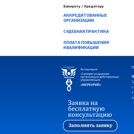
Банкроту / Кредитору
АККРЕДИТОВАННЫЕ
ОРГАНИЗАЦИИ
СУДЕБНАЯ ПРАКТИКА
ОПЛАТА ПОВЫШЕНИЯ
КВАЛИФИКАЦИИ
П
П
1
с
+
o