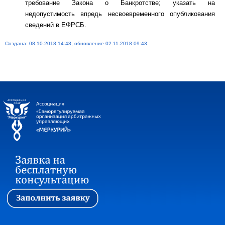
требование Закона о Банкротстве; указать на
недопустимость впредь несвоевременного опубликования
сведений в ЕФРСБ.
Создана: 08.10.2018 14:48, обновление 02.11.2018 09:43