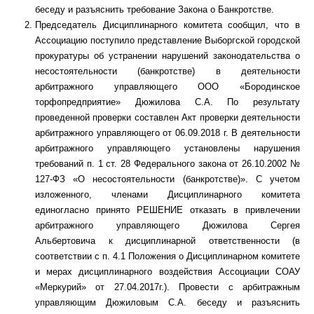
беседу и разъяснить требование Закона о Банкротстве.
Председатель Дисциплинарного комитета сообщил, что в
Ассоциацию поступило представление Выборгской городской
прокуратуры об устранении нарушений законодательства о
несостоятельности (банкротстве) в деятельности
арбитражного управляющего ООО «Бородинское
торфопредприятие» Дюжилова С.А. По результату
проведенной проверки составлен Акт проверки деятельности
арбитражного управляющего от 06.09.2018 г. В деятельности
арбитражного управляющего установлены нарушения
требований п. 1 ст. 28 Федерального закона от 26.10.2002 №
127-ФЗ «О несостоятельности (банкротстве)». С учетом
изложенного, членами Дисциплинарного комитета
единогласно принято РЕШЕНИЕ отказать в привлечении
арбитражного управляющего Дюжилова Сергея
Альбертовича к дисциплинарной ответственности (в
соответствии с п. 4.1 Положения о Дисциплинарном комитете
и мерах дисциплинарного воздействия Ассоциации СОАУ
«Меркурий» от 27.04.2017г.). Провести с арбитражным
управляющим Дюжиловым С.А. беседу и разъяснить