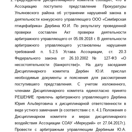
Ассоциацию поступило представление Прокуратуры
Ульяновского района об устранении нарушений закона в
деятельности конкурсного управляющего ООО «Симбирская
птицефабрика» Дербина Ю.И. По результату проведенной
проверки составлен Акт проверки деятельности
арбитражного управляющего от 05.09.2018 г. В деятельности
арбитражного управляющего установлены нарушения
требований п. 5.2.5 Устава Ассоциации, ст. 20.3
Федерального закона от 26.10.2002 № 127-ФЗ «О
несостоятельности (банкротстве)». На дату заседания
Дисциплинарного комитета Дербин Ю.И. прислал
необходимые документы и пояснения для рассмотрения
поступившего представления. С учетом изложенного,
членами Дисциплинарного комитета единогласно принято
РЕШЕНИЕ привлечь арбитражного управляющего Дербина
Юрия Альбертовича к дисциплинарной ответственности в
виде устного замечания (в соответствии с п. 4.1 Положения о
Дисциплинарном комитете и мерах дисциплинарного
воздействия Ассоциации СОАУ «Меркурий» от 27.04.2017г.).
Провести с арбитражным управляющим Дербиным Ю.А.