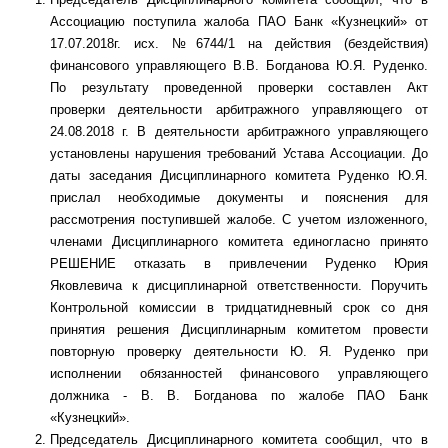
Ассоциацию поступила жалоба ПАО Банк «Кузнецкий» от
17.07.2018г. исх. №6744/1 на действия (бездействия)
финансового управляющего В.В. Богданова Ю.Я. Руденко.
По результату проведенной проверки составлен Акт
проверки деятельности арбитражного управляющего от
24.08.2018 г. В деятельности арбитражного управляющего
установлены нарушения требований Устава Ассоциации. До
даты заседания Дисциплинарного комитета Руденко Ю.Я.
прислал необходимые документы и пояснения для
рассмотрения поступившей жалобе. С учетом изложенного,
членами Дисциплинарного комитета единогласно принято
РЕШЕНИЕ отказать в привлечении Руденко Юрия
Яковлевича к дисциплинарной ответственности. Поручить
Контрольной комиссии в тридцатидневный срок со дня
принятия решения Дисциплинарным комитетом провести
повторную проверку деятельности Ю. Я. Руденко при
исполнении обязанностей финансового управляющего
должника - В. В. Богданова по жалобе ПАО Банк
«Кузнецкий».
Председатель Дисциплинарного комитета сообщил, что в