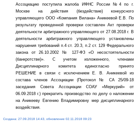
Ассоциацию поступила жалоба ИФНС России №4 по г.
Москве на действия (бездействие) конкурсного
управляющего ООО «Компания Вилана» Аникеевой Е.В. По
результату проведенной проверки составлен Акт проверки
деятельности арбитражного управляющего от 27.08.2018 г. В
деятельности арбитражного управляющего установлены
нарушения требований п.4 ст. 20.3, п.2 ст. 129 Федерального
закона от 26.10.2002 № 127-ФЗ «О несостоятельности
(банкротстве)». С учетом изложенного, членами
Дисциплинарного комитета единогласно принято
РЕШЕНИЕ в связи с исключением Е. В. Аникеевой из
состава членов Ассоциации (Протокол № СА 25/09-18
заседания Совета Ассоциации СОАУ «Меркурий» от
06.09.2018 г.) прекратить производство по делу о наложении
на Аникееву Евгению Владимировну мер дисциплинарного
воздействия.
Создана: 27.09.2018 14:43, обновление 02.11.2018 09:23