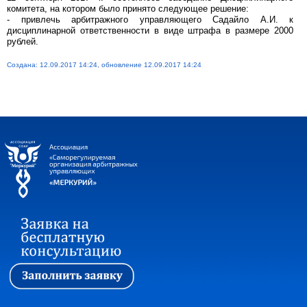
комитета, на котором было принято следующее решение:
- привлечь арбитражного управляющего Садайло А.И. к
дисциплинарной ответственности в виде штрафа в размере 2000
рублей.
Создана: 12.09.2017 14:24, обновление 12.09.2017 14:24