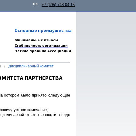
ТЕЛ.
+7 (495) 748-04-15
Основные преимущества
Минимальные взносы
Стабильность организации
Четкие правила Ассоциации
я
/
Дисциплинарный комитет
ОМИТЕТА ПАРТНЕРСТВА
 на котором было принято следующие
овичу устное замечание;
циплинарной ответственности в виде