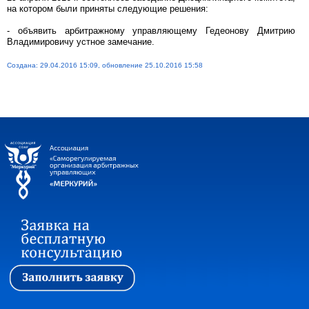
на котором были приняты следующие решения:
- объявить арбитражному управляющему Гедеонову Дмитрию
Владимировичу устное замечание.
Создана: 29.04.2016 15:09, обновление 25.10.2016 15:58