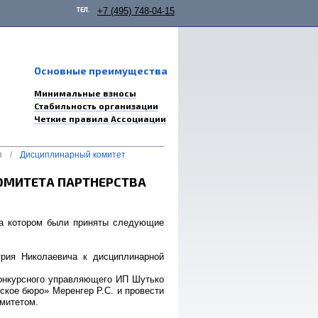
ТЕЛ.
+7 (495) 748-04-15
Основные преимущества
Минимальные взносы
Стабильность организации
Четкие правила Ассоциации
я
/
Дисциплинарный комитет
ОМИТЕТА ПАРТНЕРСТВА
 на котором были приняты следующие
трия Николаевича к дисциплинарной
конкурсного управляющего ИП Шутько
ское бюро» Меренгер Р.С. и провести
митетом.