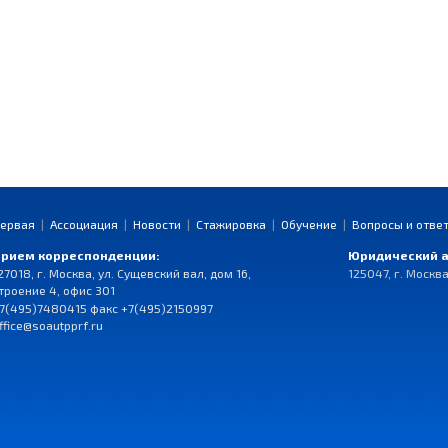
ервая
|
Ассоциация
|
Новости
|
Стажировка
|
Обучение
|
Вопросы и отве
рием корреспонденции:
Юридический а
27018, г. Москва, ул. Сущевский вал, дом 16,
125047, г. Москва
троение 4, офис 301
7(495)7480415 факс +7(495)2150997
ffice@soautpprf.ru