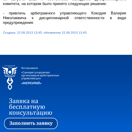
комитета, на котором было принято следующее решение:
- привлечь арбитражного управляющего Кокодия Валерия
Николаевича к дисциплинарной ответственности в виде
предупреждения.
Создана: 22.08.2013 13:45, обновление 22.08.2013 13:45